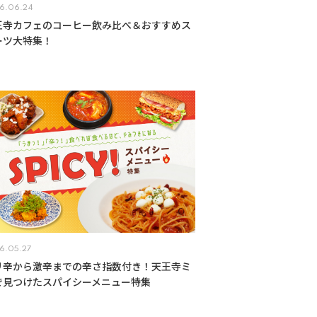
6.06.24
王寺カフェのコーヒー飲み比べ＆おすすめス
ーツ大特集！
6.05.27
リ辛から激辛までの辛さ指数付き！天王寺ミ
で見つけたスパイシーメニュー特集