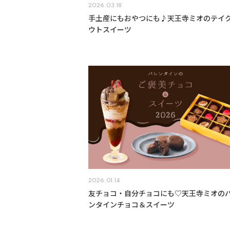
2026.03.18
手土産にもおやつにも♪天王寺ミオのテイ
ウトスイーツ
2026.01.14
友チョコ・自分チョコにも♡天王寺ミオの
ンタインチョコ＆スイーツ