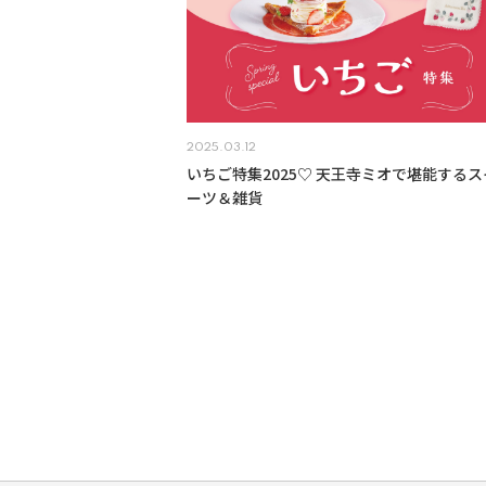
2025.03.12
いちご特集2025♡ 天王寺ミオで堪能するス
ーツ＆雑貨