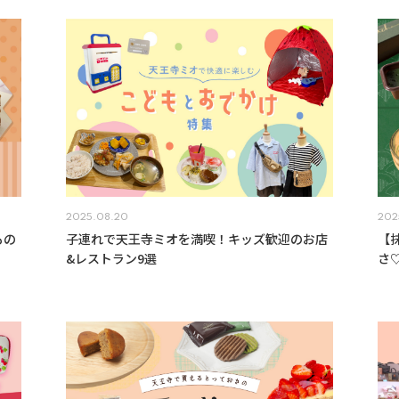
2025.08.20
202
もの
子連れで天王寺ミオを満喫！キッズ歓迎のお店
【
&レストラン9選
さ