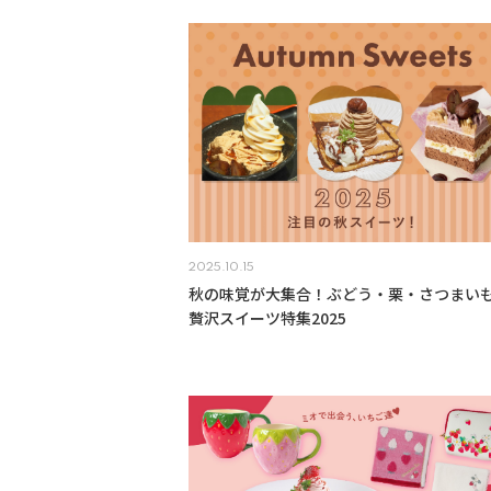
2025.10.15
秋の味覚が大集合！ぶどう・栗・さつまい
贅沢スイーツ特集2025