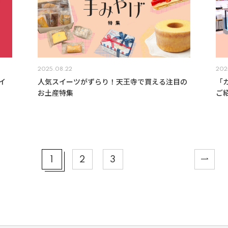
2025.08.22
202
イ
人気スイーツがずらり！天王寺で買える注目の
「カ
お土産特集
ご
1
2
3