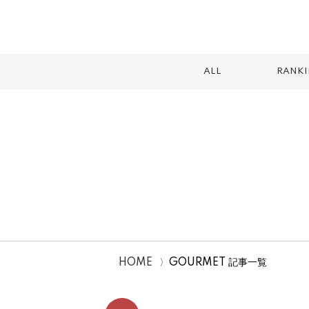
ALL
RANK
スイーツ
テイクアウト
カフェ
ランチ
2026
HOME
GOURMET 記事一覧