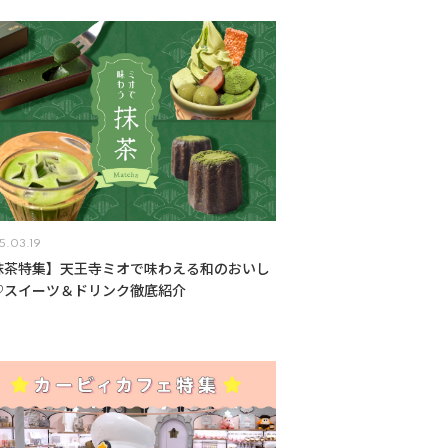
5.03.19
抹茶特集】天王寺ミオで味わえる和のおいし
♡スイーツ＆ドリンク徹底紹介