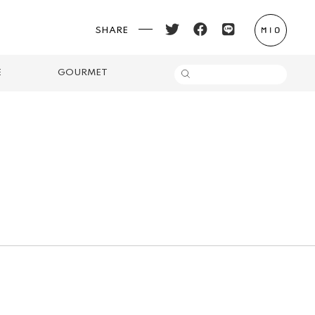
SHARE
E
GOURMET