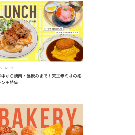
6.06.10
洋中から焼肉・昼飲みまで！天王寺ミオの絶
ランチ特集