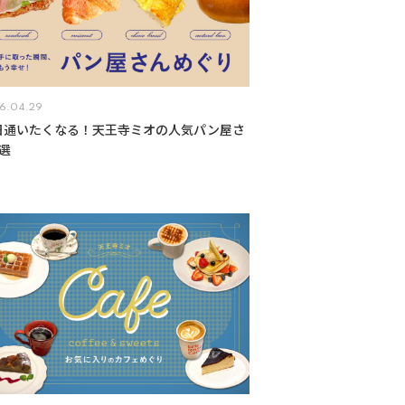
6.04.29
日通いたくなる！天王寺ミオの人気パン屋さ
選