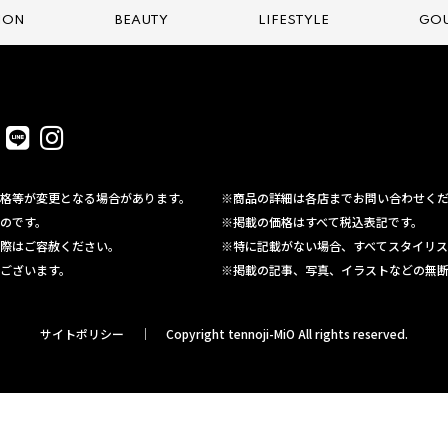
ION
BEAUTY
LIFESTYLE
GO
格等が変更となる場合があります。
※商品の詳細は各店までお問い合わせく
のです。
※掲載の価格はすべて税込表記です。
際はご容赦ください。
※特に記載がない場合、すべてスタイリス
ございます。
※掲載の記事、写真、イラストなどの無
サイトポリシー
Copyright tennoji-MiO All rights reserved.