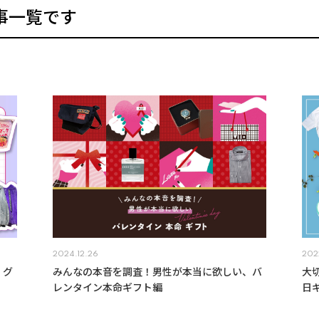
事一覧です
2024.12.26
202
・グ
みんなの本音を調査！男性が本当に欲しい、バ
大
レンタイン本命ギフト編
日ギ