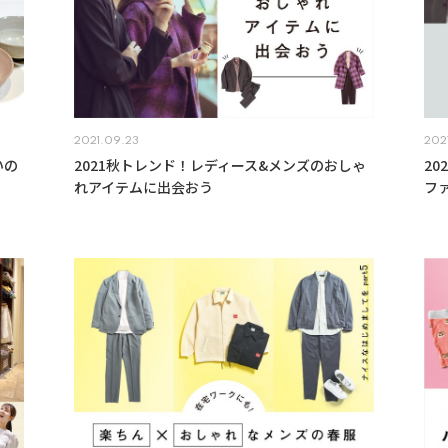
2021.09.23
202
いの
2021秋トレンド！レディース&メンズのおしゃ
2
れアイテムに出会おう
フ