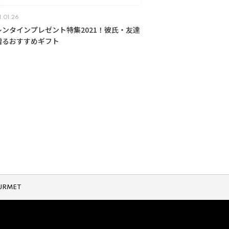
1.01.26
レンタインプレゼント特集2021！彼氏・友達
贈るおすすめギフト
URMET