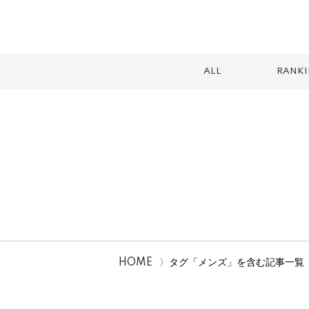
ALL
RANK
スイーツ
テイクアウト
カフェ
ランチ
2026
HOME
タグ「メンズ」を含む記事一覧