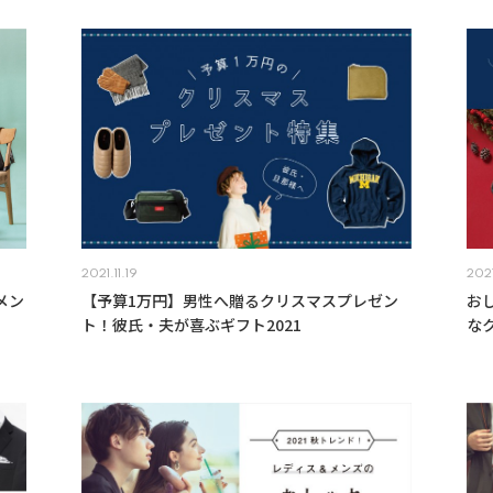
2021.11.19
2021
メン
【予算1万円】男性へ贈るクリスマスプレゼン
お
ト！彼氏・夫が喜ぶギフト2021
な