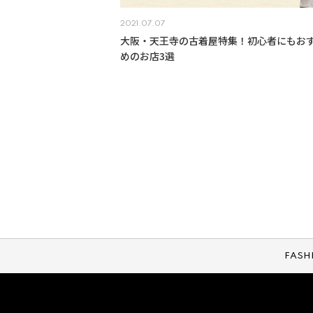
2021.07.07
大阪・天王寺の古着屋特集！初心者にもお
めのお店3選
FASH