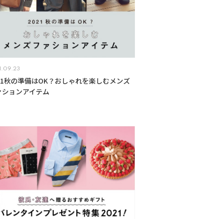
1.09.23
021秋の準備はOK？おしゃれを楽しむメンズ
ァションアイテム