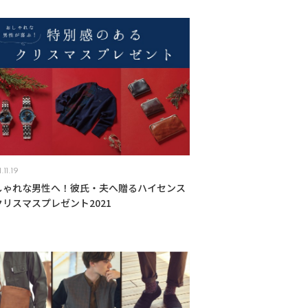
.11.19
しゃれな男性へ！彼氏・夫へ贈るハイセンス
クリスマスプレゼント2021