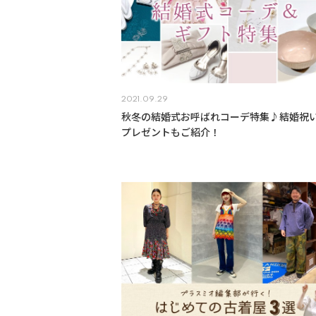
2021.09.29
秋冬の結婚式お呼ばれコーデ特集♪結婚祝
プレゼントもご紹介！