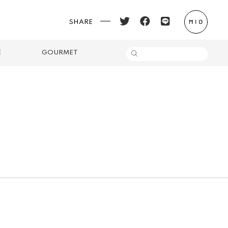
SHARE
E
GOURMET