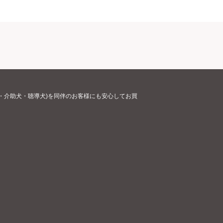
・介助犬・聴導犬)を同伴のお客様にも安心してお買