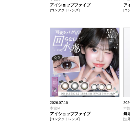
アイショップファイブ
ア
[コンタクトレンズ]
[コ
2026.07.16
202
本館6F
本館
アイショップファイブ
無
[コンタクトレンズ]
[生