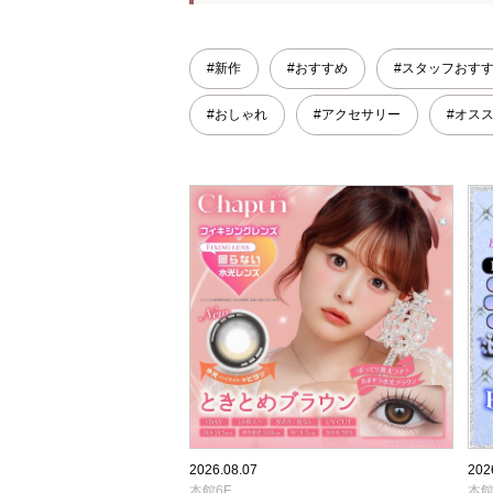
#新作
#おすすめ
#スタッフおす
#おしゃれ
#アクセサリー
#オス
2026.08.07
202
本館6F
本館