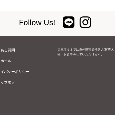
Follow Us!
天王寺ミオでは身体障害者補助犬(盲導犬
くある質問
物・お食事をしていただけます。
オホール
ライバシーポリシー
ョップ求人