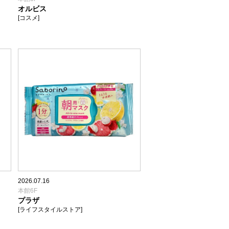
オルビス
[コスメ]
2026.07.16
本館6F
プラザ
[ライフスタイルストア]