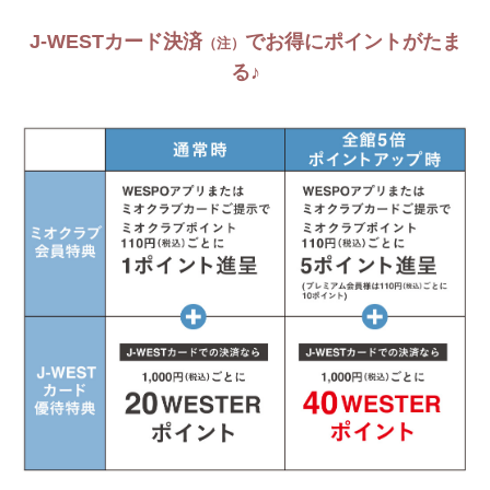
J-WESTカード決済
でお得にポイントがたま
（注）
る♪