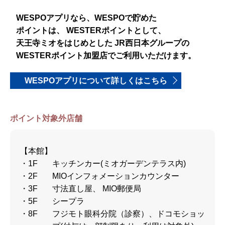
WESPOアプリなら、WESPOで貯めた
ポイントは、
WESTERポイントとして、
天王寺ミオをはじめとした
JR西日本グループの
WESTERポイント加盟店でご利用いただけます。
WESPOアプリについて詳しくはこちら
ポイント対象外店舗
【本館】
・1F
キッチンカー(ミオガーデンテラス内)
・2F
MIOインフォメーションカウンター
・3F
寸法直し屋、 MIO郵便局
・5F
シープラ
・8F
フジモト眼科分院（診察）、ドコモショッ