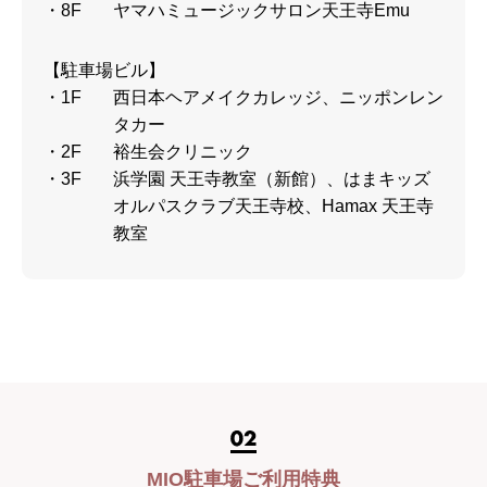
・8F
ヤマハミュージックサロン天王寺Emu
【駐車場ビル】
・1F
西日本ヘアメイクカレッジ、ニッポンレン
タカー
・2F
裕生会クリニック
・3F
浜学園 天王寺教室（新館）、はまキッズ
オルパスクラブ天王寺校、Hamax 天王寺
教室
MIO駐車場ご利用特典