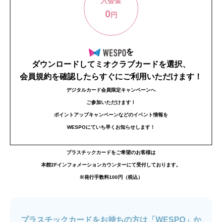
入会金
0
円
を
ダウンロードしてミオクラブカードを選択、
会員規約を確認したらすぐにご利用いただけます！
デジタルカード会員限定キャンペーンへ
ご参加いただけます！
ポイントアップキャンペーンなどのイベント情報を
WESPOにていち早くお知らせします！
プラスチックカードをご希望のお客様は
本館2Fインフォメーションカウンターにて受付しております。
※発行手数料100円（税込）
プラスチックカードをお持ちの方は「WESPO」か