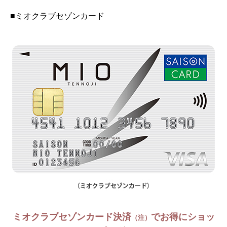
■ミオクラブセゾンカード
ミオクラブセゾンカード決済
でお得にショッ
（注）