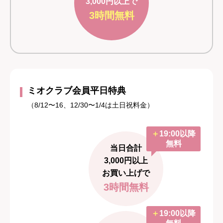
3,000円以上で
3時間無料
ミオクラブ会員平日特典
（8/12〜16、12/30〜1/4は土日祝料金）
＋
19:00以降
無料
当日合計
3,000円以上
お買い上げで
3時間無料
＋
19:00以降