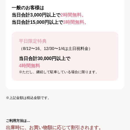
一般のお客様は
当日合計3,000円以上で
2時間無料。
当日合計15,000円以上で
3時間無料。
平日限定特典
（8/12〜16、12/30〜1/4は土日祝料金）
当日合計30,000円以上で
4時間無料
※ただし、継続して駐車している場合に限ります。
※上記金額は税込金額です。
ご利用方法は…
出庫時に、お買い物額に応じて割引されます。