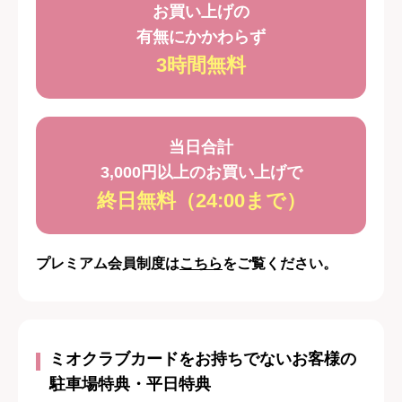
お買い上げの
有無にかかわらず
3時間無料
当日合計
3,000円以上のお買い上げで
終日無料（24:00まで）
プレミアム会員制度は
こちら
をご覧ください。
ミオクラブカードをお持ちでないお客様の
駐車場特典・平日特典