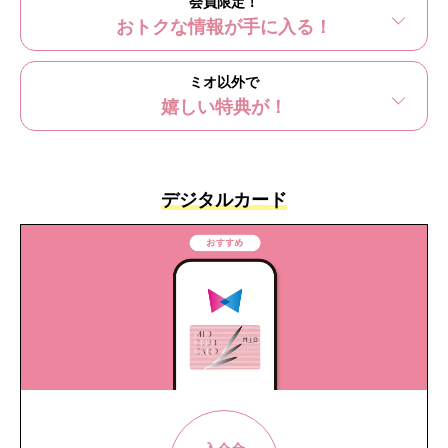
会員限定！
おトクな情報が手に入る！
ミオ以外で
嬉しい特典が！
デジタルカード