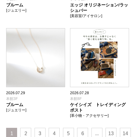
ブルーム
エッジ オリジネーション/ラッ
シュバー
[ジュエリー]
[美容室/アイサロン]
2026.07.29
2026.07.28
本館3F
本館8F
ブルーム
ケイシイズ トレイディング
ポスト
[ジュエリー]
[革小物・アクセサリー]
1
2
3
4
5
6
...
13
14