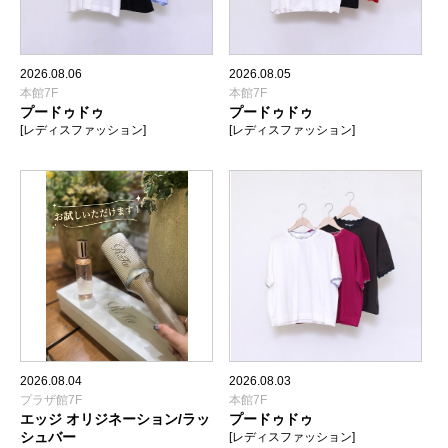
2026.08.06
2026.08.05
本館7F
本館7F
プードゥドゥ
プードゥドゥ
[レディスファッション]
[レディスファッション]
2026.08.04
2026.08.03
プラザ館7F
本館7F
エッジ オリジネーション/ラッ
プードゥドゥ
シュバー
[レディスファッション]