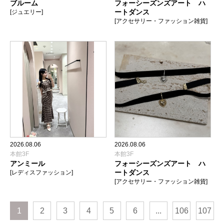
ブルーム
フォーシーズンズアート ハ
ートダンス
[ジュエリー]
[アクセサリー・ファッション雑貨]
2026.08.06
2026.08.06
本館3F
本館3F
アンミール
フォーシーズンズアート ハ
ートダンス
[レディスファッション]
[アクセサリー・ファッション雑貨]
1
2
3
4
5
6
...
106
107