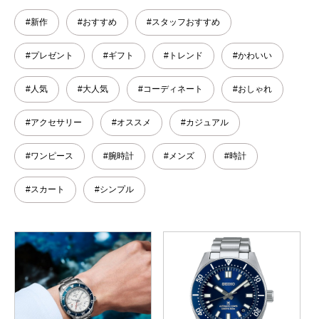
#新作
#おすすめ
#スタッフおすすめ
#プレゼント
#ギフト
#トレンド
#かわいい
#人気
#大人気
#コーディネート
#おしゃれ
#アクセサリー
#オススメ
#カジュアル
#ワンピース
#腕時計
#メンズ
#時計
#スカート
#シンプル