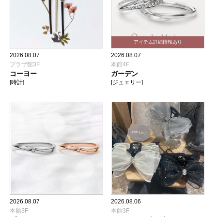
2026.08.07
2026.08.07
プラザ館3F
本館4F
コーヨー
ガーデン
[時計]
[ジュエリー]
2026.08.07
2026.08.06
本館3F
本館3F