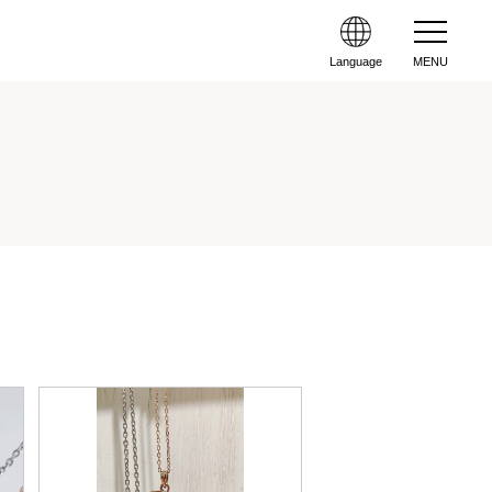
Language
MENU