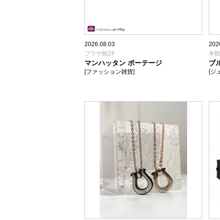
2026.08.03
202
プラザ館2F
本館
マンハッタン ポーテージ
ブ
[ファッション雑貨]
[ジ