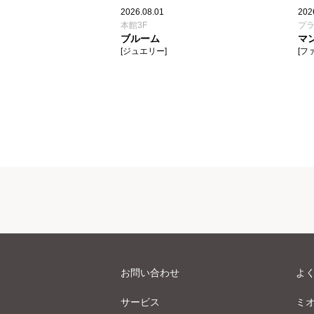
2026.08.01
202
本館3F
プラ
ブルーム
マ
[ジュエリー]
[フ
お問い合わせ
よ
サービス
ミ