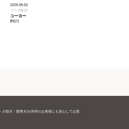
2026.06.02
プラザ館3F
コーヨー
[時計]
・介助犬・聴導犬)を同伴のお客様にも安心してお買