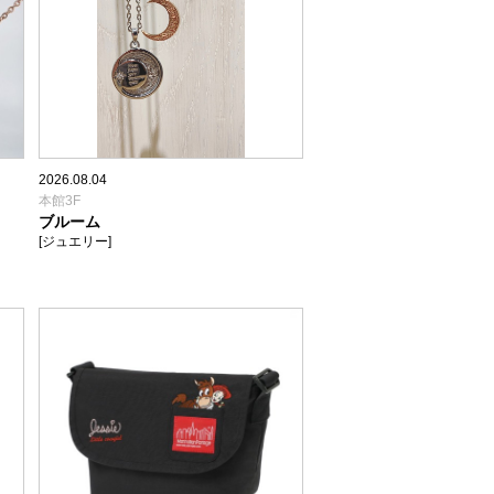
2026.08.04
本館3F
ブルーム
[ジュエリー]