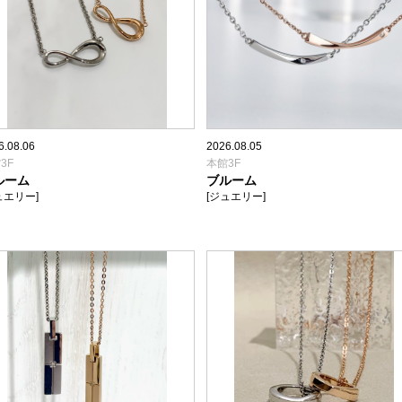
6.08.06
2026.08.05
3F
本館3F
ルーム
ブルーム
ュエリー]
[ジュエリー]