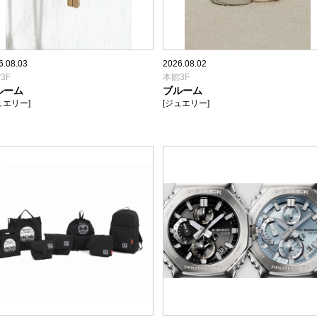
6.08.03
2026.08.02
3F
本館3F
ルーム
ブルーム
ュエリー]
[ジュエリー]