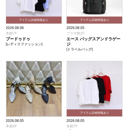
2026.08.06
2026.08.05
本館7F
プラザ館2F
プードゥドゥ
エース バッグスアンドラゲー
ジ
[レディスファッション]
[トラベルバッグ]
2026.08.05
2026.08.05
本館6F
本館7F