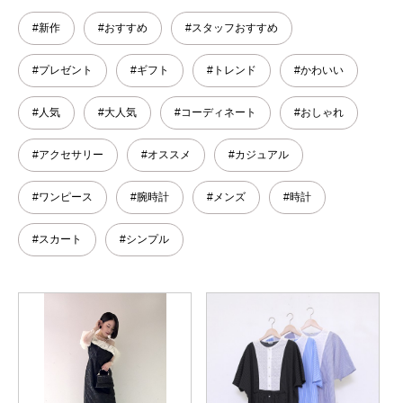
#新作
#おすすめ
#スタッフおすすめ
#プレゼント
#ギフト
#トレンド
#かわいい
#人気
#大人気
#コーディネート
#おしゃれ
#アクセサリー
#オススメ
#カジュアル
#ワンピース
#腕時計
#メンズ
#時計
#スカート
#シンプル