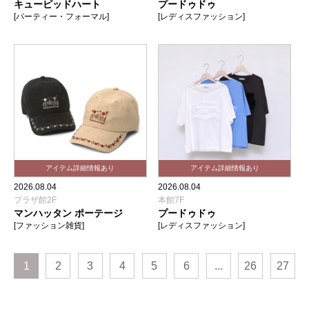
キューピッドハート
プードゥドゥ
[パーティー・フォーマル]
[レディスファッション]
2026.08.04
2026.08.04
プラザ館2F
本館7F
マンハッタン ポーテージ
プードゥドゥ
[ファッション雑貨]
[レディスファッション]
1
2
3
4
5
6
...
26
27