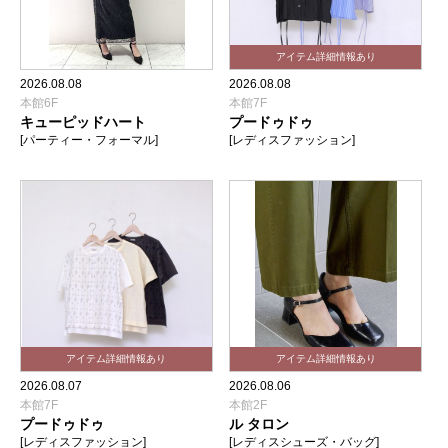
2026.08.08
2026.08.08
本館6F
本館7F
キューピッドハート
プードゥドゥ
[パーティー・フォーマル]
[レディスファッション]
2026.08.07
2026.08.06
本館7F
本館2F
プードゥドゥ
ル タロン
[レディスファッション]
[レディスシューズ・バッグ]