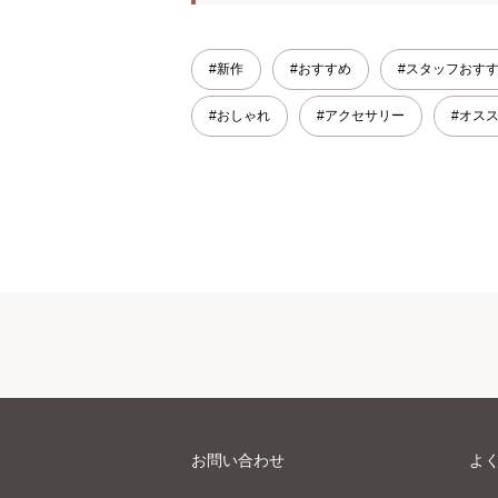
#新作
#おすすめ
#スタッフおす
#おしゃれ
#アクセサリー
#オス
お問い合わせ
よ