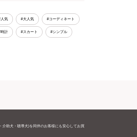
#人気
#大人気
#コーディネート
#時計
#スカート
#シンプル
・介助犬・聴導犬)を同伴のお客様にも安心してお買