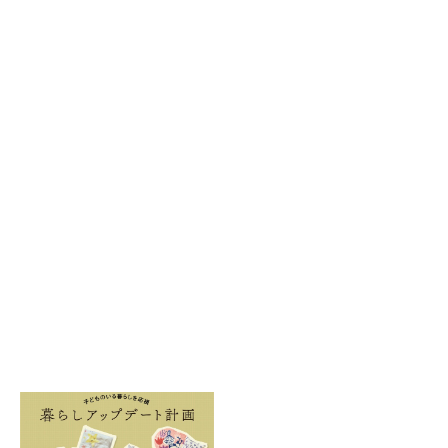
2020.12.09
2020.11.20
ハッピーホリデー！おうちを彩るク
おうちあたたか計画 - お部屋で迎え
リスマス
るぽかぽかクリスマス -
2020.10.21
2020.09.17
大人も子どもも盛り上がろう！気軽
暮らしアップデート計画 – 秋の模様
に楽しむおうちハロウィン
替えにオススメ -