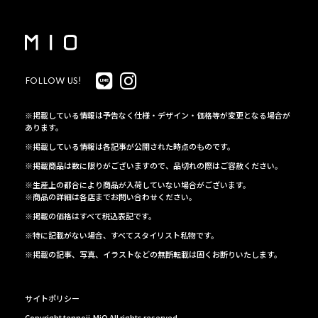
FOLLOW US!
※掲載している情報は予告なく仕様・デザイン・価格等が変更となる場合が
あります。
※掲載している情報は各記事が公開された時点のものです。
※掲載商品は数に限りがございますので、品切れの際はご容赦ください。
※生産上の都合により商品が入荷していない場合がございます。
※商品の詳細は各店までお問い合わせください。
※掲載の価格はすべて税込表記です。
※特に記載がない場合、すべてスタイリスト私物です。
※掲載の記事、写真、イラストなどの無断転載は固くお断りいたします。
サイトポリシー
Copyright tennoji-MiO All rights reserved.