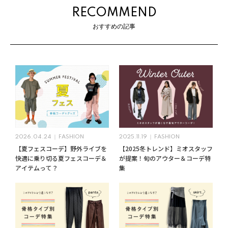
RECOMMEND
おすすめの記事
2026.04.24
FASHION
2025.11.19
FASHION
【夏フェスコーデ】野外ライブを
【2025冬トレンド】ミオスタッフ
快適に乗り切る夏フェスコーデ＆
が提案！旬のアウター＆コーデ特
アイテムって？
集