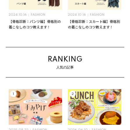
2024.10.16
FASHION
2024.10.16
FASHION
【骨格診断：パンツ編】骨格別の
【骨格診断：スカート編】骨格別
着こなしのコツ教えます！
の着こなしのコツ教えます！
RANKING
人気の記事