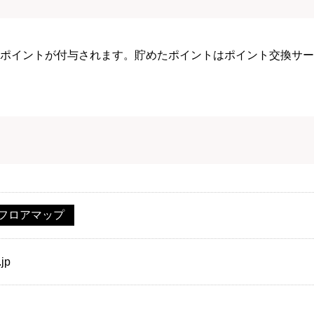
ポイントが付与されます。貯めたポイントはポイント交換サービ
フロアマップ
.jp