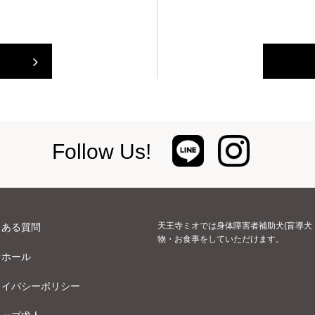
Follow Us!
天王寺ミオでは身体障害者補助犬(盲導犬
くある質問
物・お食事をしていただけます。
オホール
ライバシーポリシー