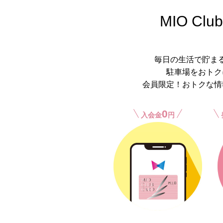
MIO Club
毎日の生活で貯ま
駐車場をおトク
会員限定！おトクな情
0
入会金
円