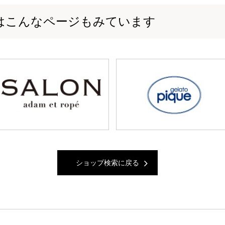
はこんなページもみています
ショップ検索に戻る