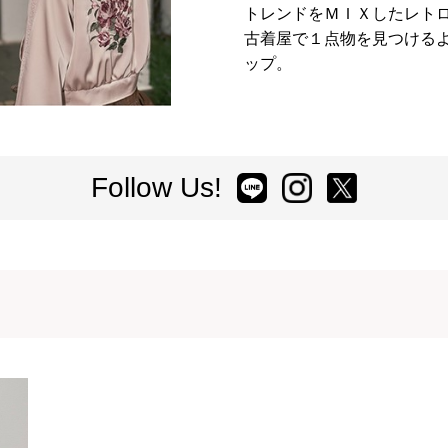
トレンドをＭＩＸしたレト
古着屋で１点物を見つける
ップ。
Follow Us!