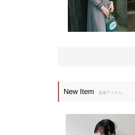
New Item
新着アイテム