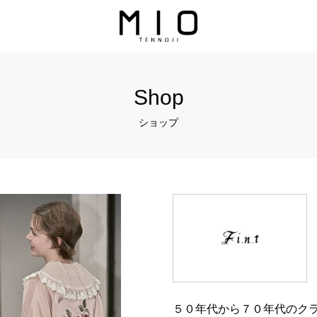
Shop
ショップ
５０年代から７０年代のク