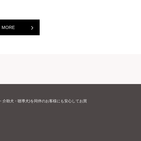
MORE
・介助犬・聴導犬)を同伴のお客様にも安心してお買