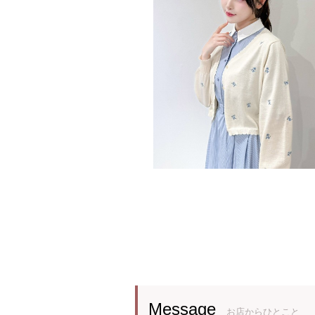
Message
お店からひとこと