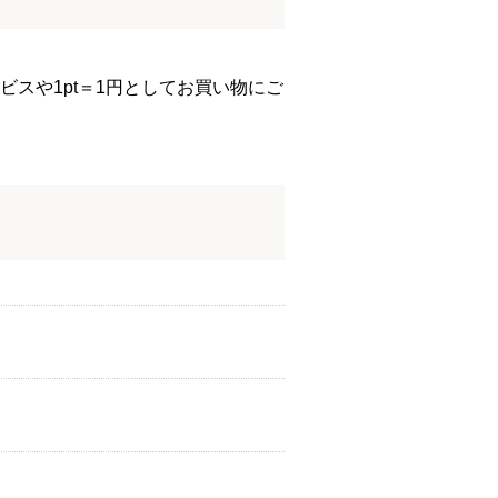
スや1pt＝1円としてお買い物にご