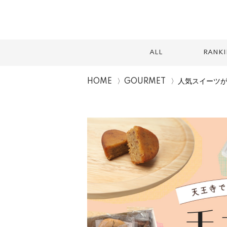
ALL
RANK
HOME
GOURMET
人気スイーツ
スイーツ
テイクアウト
カフェ
ランチ
2026