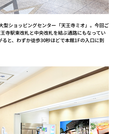
大型ショッピングセンター「天王寺ミオ」。今回ご
R天王寺駅東改札と中央改札を結ぶ通路にもなってい
ると、わずか徒歩30秒ほどで本館1Fの入口に到