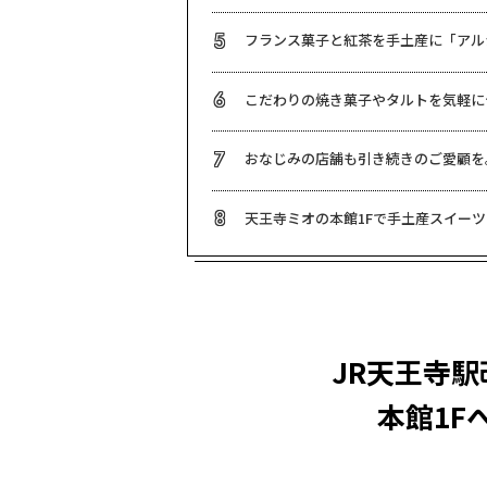
フランス菓子と紅茶を手土産に「アル
5
こだわりの焼き菓子やタルトを気軽に
6
おなじみの店舗も引き続きのご愛顧を
7
天王寺ミオの本館1Fで手土産スイー
8
JR天王寺駅
本館1F