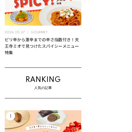
2026.05.27
GOURMET
ピリ辛から激辛までの辛さ指数付き！天
王寺ミオで見つけたスパイシーメニュー
特集
RANKING
人気の記事