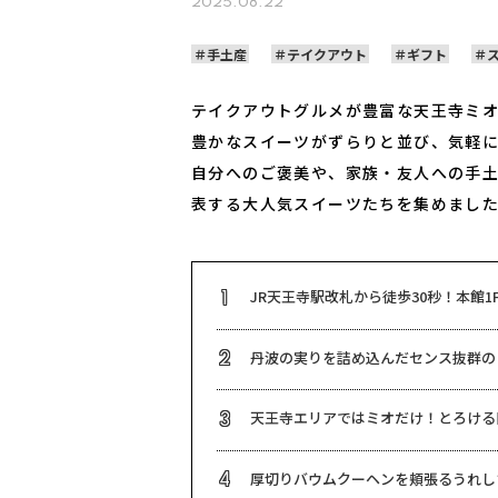
2025.08.22
手土産
テイクアウト
ギフト
テイクアウトグルメが豊富な天王寺ミオ
豊かなスイーツがずらりと並び、気軽に
自分へのご褒美や、家族・友人への手
表する大人気スイーツたちを集めまし
JR天王寺駅改札から徒歩30秒！本館
1
丹波の実りを詰め込んだセンス抜群の
2
天王寺エリアではミオだけ！とろける
3
厚切りバウムクーヘンを頬張るうれし
4