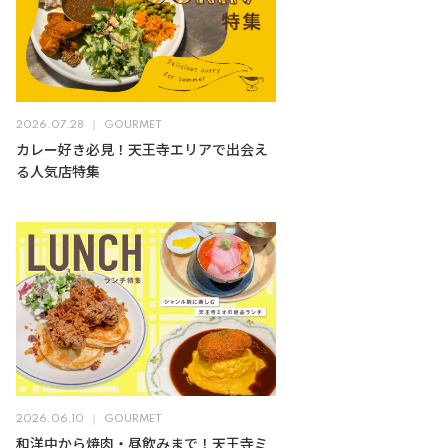
2026.07.28
GOURMET
カレー好き必見！天王寺エリアで出会え
る人気店特集
2026.06.10
GOURMET
和洋中から焼肉・昼飲みまで！天王寺ミ