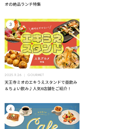
オの絶品ランチ特集
2025.11.26
GOURMET
天王寺ミオのエキうえスタンドで昼飲み
＆ちょい飲み♪人気6店舗をご紹介！