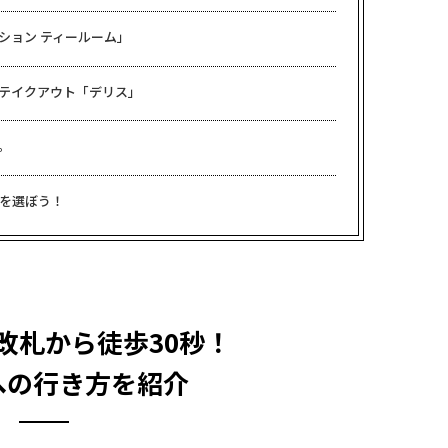
ション ティールーム」
テイクアウト「デリス」
。
ツを選ぼう！
改札から徒歩30秒！
への行き方を紹介