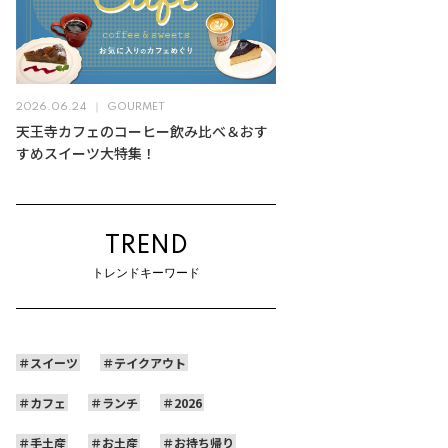
2026.06.24
GOURMET
天王寺カフェのコーヒー飲み比べ＆おす
すめスイーツ大特集！
TREND
トレンドキーワード
スイーツ
テイクアウト
カフェ
ランチ
2026
手土産
お土産
お持ち帰り