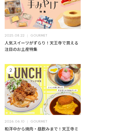
2025.08.22
GOURMET
人気スイーツがずらり！天王寺で買える
注目のお土産特集
2026.06.10
GOURMET
和洋中から焼肉・昼飲みまで！天王寺ミ