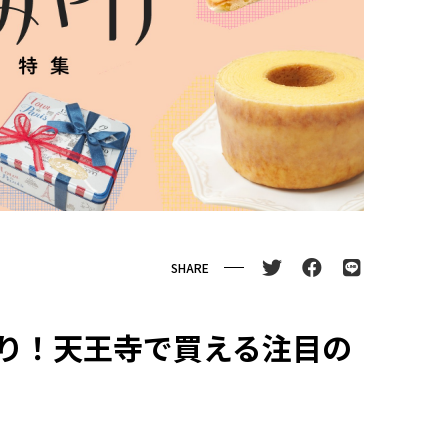
SHARE
り！天王寺で買える注目の