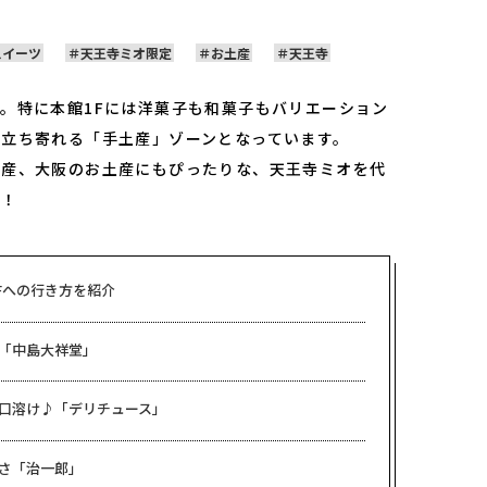
スイーツ
天王寺ミオ限定
お土産
天王寺
。特に本館1Fには洋菓子も和菓子もバリエーション
立ち寄れる「手土産」ゾーンとなっています。
土産、大阪のお土産にもぴったりな、天王寺ミオを代
た！
1Fへの行き方を紹介
「中島大祥堂」
口溶け♪「デリチュース」
さ「治一郎」