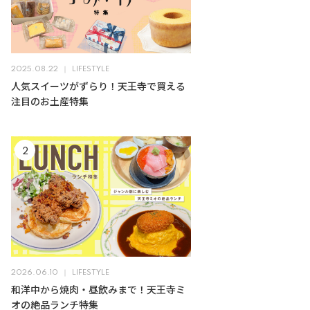
2025.08.22
LIFESTYLE
人気スイーツがずらり！天王寺で買える
注目のお土産特集
2026.06.10
LIFESTYLE
和洋中から焼肉・昼飲みまで！天王寺ミ
オの絶品ランチ特集