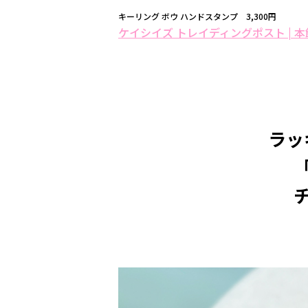
キーリング ボウ ハンドスタンプ 3,300円
ケイシイズ トレイディングポスト | 本
ラッ