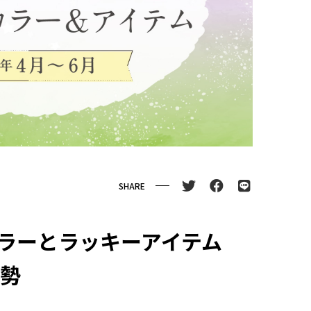
SHARE
ラーとラッキーアイテム
運勢