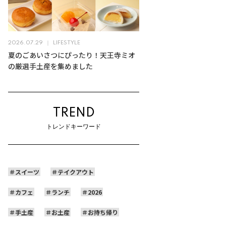
2026.07.29
LIFESTYLE
夏のごあいさつにぴったり！天王寺ミオ
の厳選手土産を集めました
TREND
トレンドキーワード
スイーツ
テイクアウト
カフェ
ランチ
2026
手土産
お土産
お持ち帰り