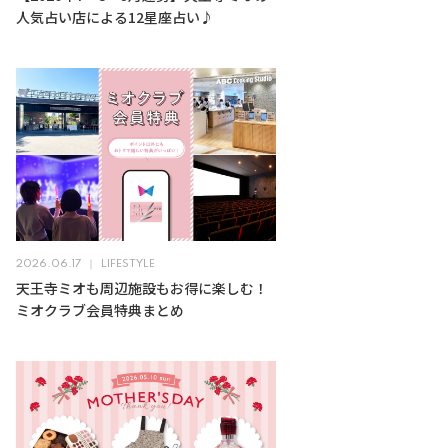
人気占い店による12星座占い♪
2026.06.17
LIFESTYLE
天王寺ミオも周辺施設もお得に楽しむ！
ミオクラブ会員特典まとめ