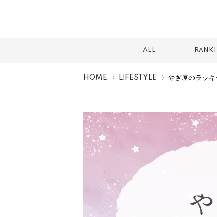
ALL
RANK
HOME
LIFESTYLE
やぎ座のラッキ
スイーツ
テイクアウト
カフェ
ランチ
2026