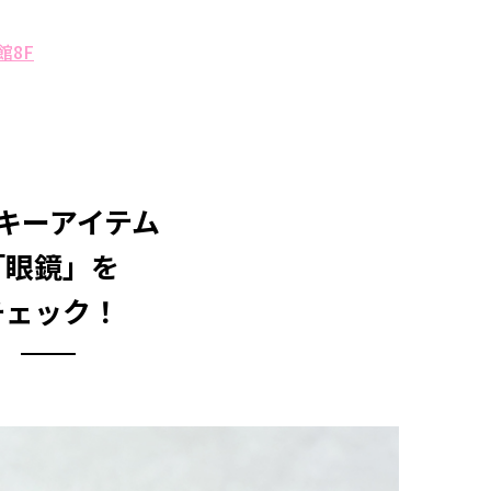
館8F
キーアイテム
「眼鏡」を
チェック！