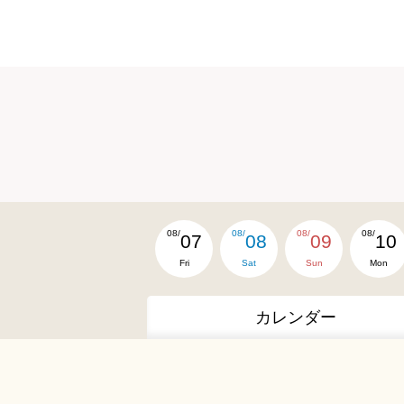
08/
08/
08/
08/
07
08
09
10
Fri
Sat
Sun
Mon
カレンダー