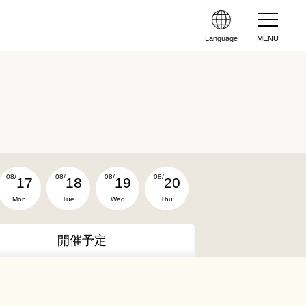
Language
MENU
08/
08/
08/
08/
17
18
19
20
Mon
Tue
Wed
Thu
開催予定