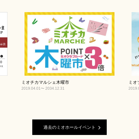
ミオチカマルシェ木曜市
ミオ
2019.04.01〜 2034.12.31
2019.
過去のミオホールイベント