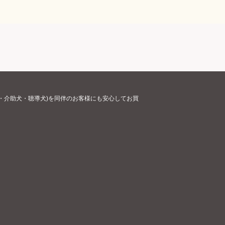
・介助犬・聴導犬)を同伴のお客様にも安心してお買