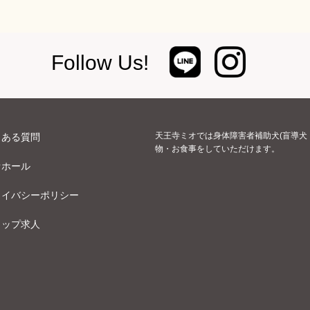
Follow Us!
天王寺ミオでは身体障害者補助犬(盲導犬
くある質問
物・お食事をしていただけます。
オホール
ライバシーポリシー
ョップ求人