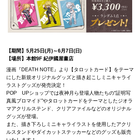
【期間】5月25日(月)～6月7日(日)
【場所】本館9F 紀伊國屋書店
漫画『DEATH NOTE』より【タロットカード】をテーマ
にした新規オリジナルグッズと描き起こしミニキャライ
ラストグッズが発売決定！
POP UPショップでは夜神月ら登場人物たちの“証明写
真風ブロマイド”やタロットカードをテーマとしたジオラ
マアクリルステンド、クリアファイルなどのオリジナル
グッズが登場。
また、描き下ろしミニキャライラストを使用したアクリ
ルスタンドやダイカットステッカーなどのグッズも販売
いたします！