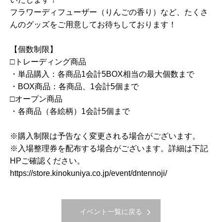
フラワーディフューザー（りんごの香り）など、たくさ
んのグッズをご用意してお待ちしております！
【個数制限】
□トレーディング商品
・単品購入：各商品1会計5BOX相当の最大個数まで
・BOX商品：各商品、1会計5個まで
□オープン商品
・各商品（各絵柄）1会計5個まで
※購入制限は予告なく変更される場合がございます。
※入場整理券を配布する場合がございます。詳細は下記
HPご確認ください。
https://store.kinokuniya.co.jp/event/dntennoji/
イベント一覧に戻る