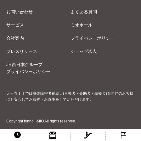
お問い合わせ
よくある質問
サービス
ミオホール
会社案内
プライバシーポリシー
プレスリリース
ショップ求人
JR西日本グループ
プライバシーポリシー
天王寺ミオでは身体障害者補助犬(盲導犬・介助犬・聴導犬)を同伴のお客様
にも安心してお買物・お食事をしていただけます。
Copyright tennoji-MiO All rights reserved.