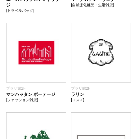
ジ
[自然派化粧品・生活雑貨]
[トラベルバッグ]
プラザ館2F
プラザ館2F
マンハッタン ポーテージ
ラリン
[ファッション雑貨]
[コスメ]