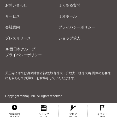
お問い合わせ
よくある質問
サービス
ミオホール
会社案内
プライバシーポリシー
プレスリリース
ショップ求人
JR西日本グループ
プライバシーポリシー
天王寺ミオでは身体障害者補助犬(盲導犬・介助犬・聴導犬)を同伴のお客様
にも安心してお買物・お食事をしていただけます。
Copyright tennoji-MiO All rights reserved.
営業時間
ショップ
フロア
イベント