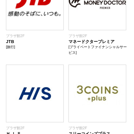
プラザ館2F
プラザ館2F
JTB
マネードクタープレミア
[旅行]
[プライベートファイナンシャルサー
ビス]
プラザ館2F
プラザ館2F
Ｈ.Ｉ.Ｓ.
スリーコインズプラス