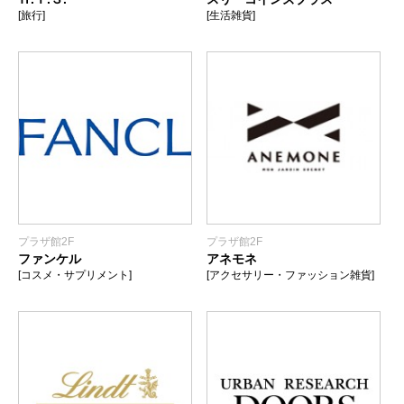
[旅行]
[生活雑貨]
プラザ館2F
プラザ館2F
ファンケル
アネモネ
[コスメ・サプリメント]
[アクセサリー・ファッション雑貨]