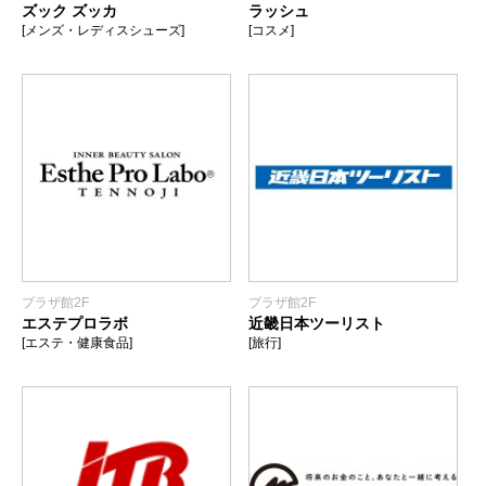
ズック ズッカ
ラッシュ
[メンズ・レディスシューズ]
[コスメ]
プラザ館2F
プラザ館2F
エステプロラボ
近畿日本ツーリスト
[エステ・健康食品]
[旅行]