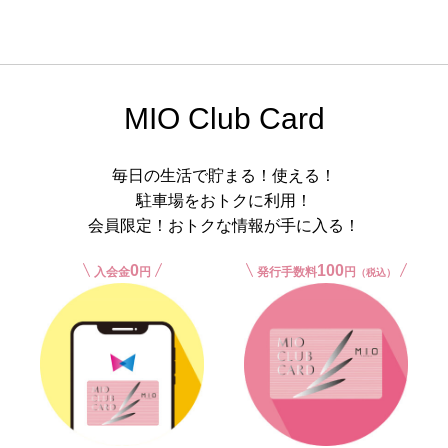
MIO Club Card
毎日の生活で貯まる！使える！
駐車場をおトクに利用！
会員限定！おトクな情報が手に入る！
0
100
入会金
円
発行手数料
円
（税込）