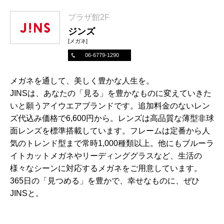
プラザ館2F
ジンズ
[メガネ]
06-6779-1290
メガネを通して、美しく豊かな人生を。
JINSは、あなたの「見る」を豊かなものに変えていきた
いと願うアイウエアブランドです。追加料金のないレン
ズ代込み価格で6,600円から。レンズは高品質な薄型非球
面レンズを標準搭載しています。フレームは定番から人
気のトレンド型まで常時1,000種類以上。他にもブルーラ
イトカットメガネやリーディンググラスなど、生活の
様々なシーンに対応するメガネをご用意しています。
365日の「見つめる」を豊かで、幸せなものに、ぜひ
JINSと。