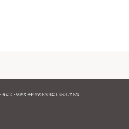
・介助犬・聴導犬)を同伴のお客様にも安心してお買