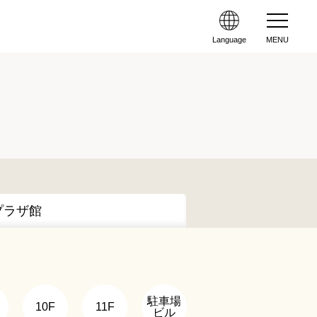
Language
MENU
プラザ館
駐車場
10F
11F
ビル