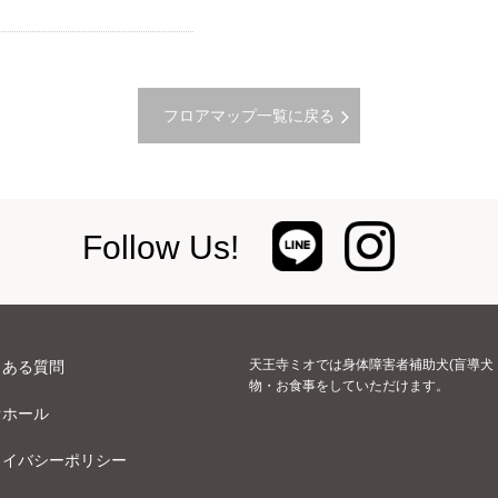
フロアマップ一覧に戻る
Follow Us!
天王寺ミオでは身体障害者補助犬(盲導犬
くある質問
物・お食事をしていただけます。
オホール
ライバシーポリシー