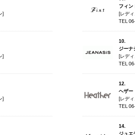
フィン
]
[レデ
TEL 06
10.
ジーナ
]
[レデ
TEL 06
12.
ヘザー
]
[レデ
TEL 06
14.
ジュエ