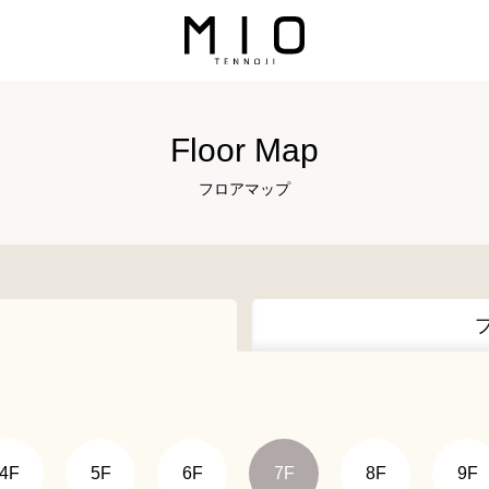
Floor Map
フロアマップ
4F
5F
6F
7F
8F
9F