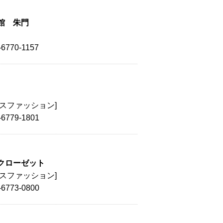
館 朱門
-6770-1157
ィスファッション]
-6779-1801
クローゼット
ィスファッション]
-6773-0800