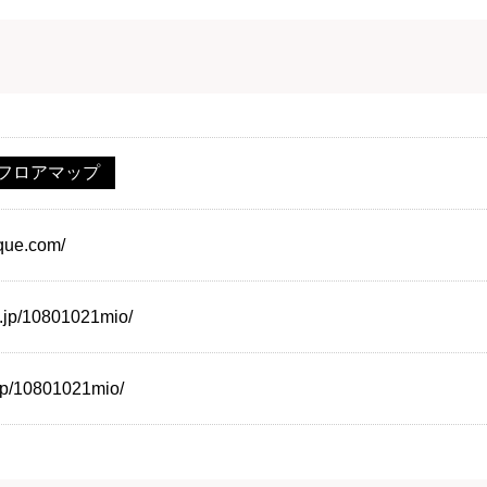
フロアマップ
ique.com/
o.jp/10801021mio/
.jp/10801021mio/