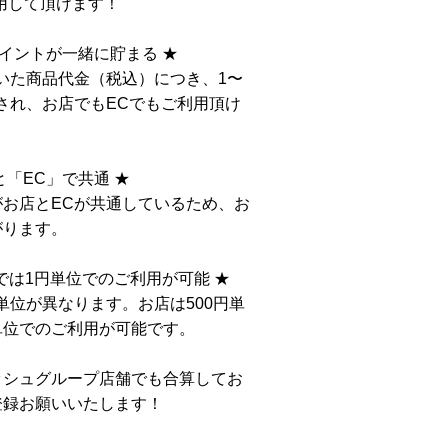
用して頂けます！
ポイントが一緒に貯まる ★
いた商品代金（税込）につき、1〜
され、お店でもECでもご利用頂け
「EC」で共通 ★
お店とECが共通しているため、お
がります。
Cでは1円単位でのご利用が可能 ★
単位が異なります。お店は500円単
単位でのご利用が可能です。
ッシュグループ店舗でも合算してお
登録お願いいたします！