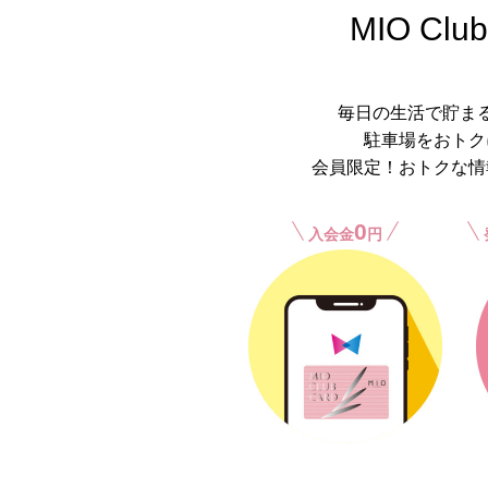
MIO Club
毎日の生活で貯ま
駐車場をおトク
会員限定！おトクな情
0
入会金
円