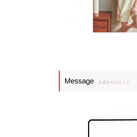
Message
お店からひとこと