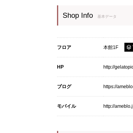
Shop Info
基本データ
フロア
本館1F
HP
http://gelatop
ブログ
https://amebl
モバイル
http://ameblo