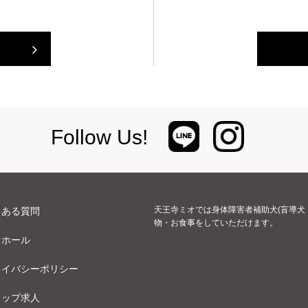
Follow Us!
天王寺ミオでは身体障害者補助犬(盲導犬
くある質問
物・お食事をしていただけます。
オホール
ライバシーポリシー
ョップ求人