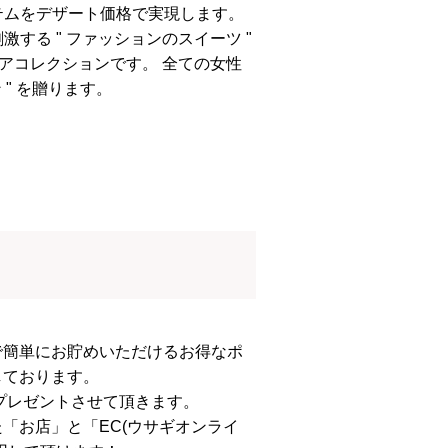
テムをデザート価格で実現します。
する " ファッションのスイーツ "
ェアコレクションです。 全ての女性
 " を贈ります。
で簡単にお貯めいただけるお得なポ
しております。
、プレゼントさせて頂きます。
「お店」と「EC(ウサギオンライ