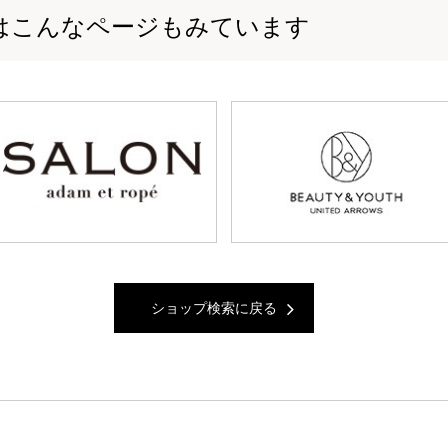
はこんなページもみています
ショップ検索に戻る