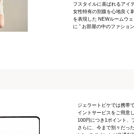
フスタイルに喜ばれるアイ
女性特有の別腹を心地良く刺激
を表現した NEWルームウ
に " お部屋の中のファション
ジェラートピケでは携帯
イントサービスをご用意
100円につき1ポイント
さらに、今まで別々だった