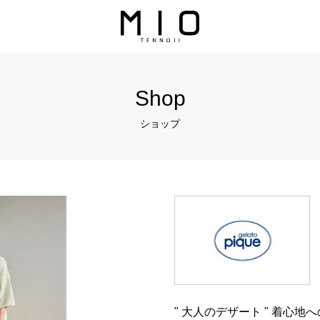
Shop
ショップ
" 大人のデザート " 着心