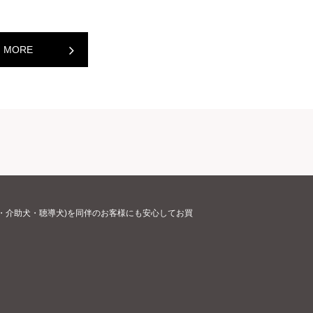
MORE
・介助犬・聴導犬)を同伴のお客様にも安心してお買