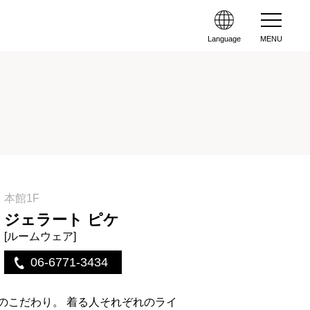
Language
MENU
本館1F
ジェラート ピケ
[ルームウェア]
06-6771-3434
地へのこだわり。 着る人それぞれのライ