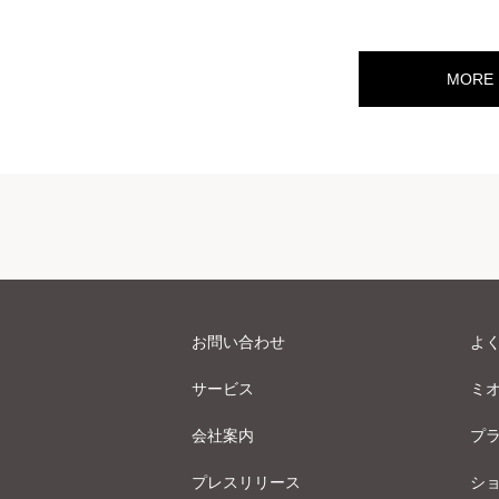
MORE
お問い合わせ
よ
サービス
ミ
会社案内
プ
プレスリリース
シ