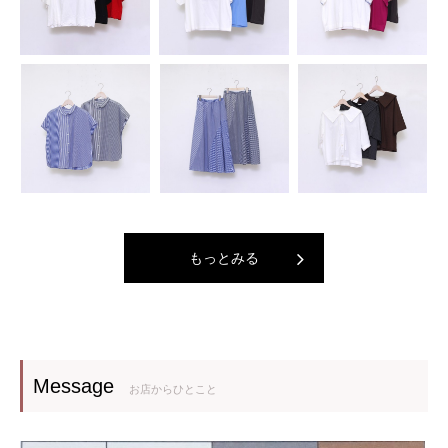
もっとみる
Message
お店からひとこと