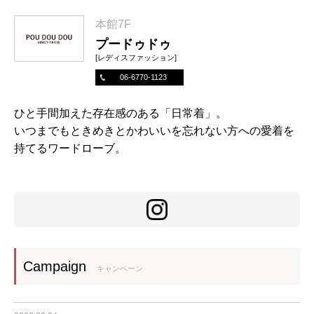
本館7F
プードゥドゥ
[レディスファッション]
06-6770-1123
ひと手間加えた存在感のある「日常着」。
いつまでもときめきとかわいいを忘れない方への愛着を
持てるワードローブ。
Campaign
キャンペーン