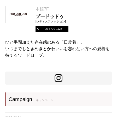
本館7F
プードゥドゥ
[レディスファッション]
06-6770-1123
ひと手間加えた存在感のある「日常着」。
いつまでもときめきとかわいいを忘れない方への愛着を
持てるワードローブ。
Campaign
キャンペーン