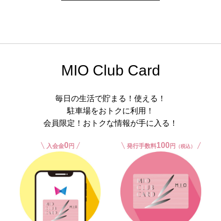
MIO Club Card
毎日の生活で貯まる！使える！
駐車場をおトクに利用！
会員限定！おトクな情報が手に入る！
0
100
入会金
円
発行手数料
円
（税込）