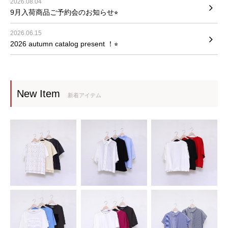
2026.08.04
9月入荷商品ご予約会のお知らせ⭐︎
2026.06.15
2026 autumn catalog present ！⭐︎
New Item
新着アイテム