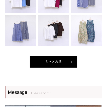
もっとみる
Message
お店からひとこと