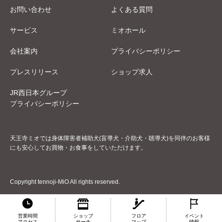
お問い合わせ
よくある質問
サービス
ミオホール
会社案内
プライバシーポリシー
プレスリリース
ショップ求人
JR西日本グループ
プライバシーポリシー
天王寺ミオでは身体障害者補助犬(盲導犬・介助犬・聴導犬)を同伴のお客様
にも安心してお買物・お食事をしていただけます。
Copyright tennoji-MiO All rights reserved.
営業時間
ショップ
フロア
イベント
アクセス
サーチ
マップ
情報