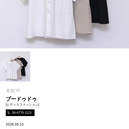
本館7F
プードゥドゥ
[レディスファッション]
06-6770-1123
2026.06.10