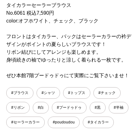
タイカラーセーラーブラウス
No.6061 税込7,590円
color:オフホワイト、チェック、ブラック
フロントはタイカラー、バックはセーラーカラーの衿デ
ザインがポイントの夏らしいブラウスです！
リボン結びにしてアレンジも楽しめます。
身頃続きの袖でゆったりと涼しく着られる一枚です。
ぜひ本館7階プードゥドゥにて実際にご覧下さいませ！
#ブラウス
#シャツ
#トップス
#チェック
#リボン
#白
#プードゥドゥ
#黒
#半袖
#セーラーカラー
#poudoudou
#タイカラー