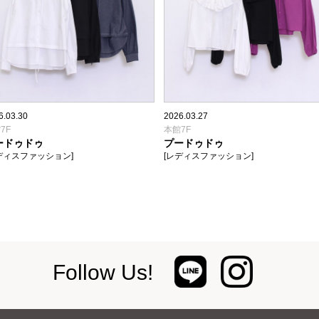
6.03.30
2026.03.27
7F
本館7F
ードゥドゥ
プードゥドゥ
ディスファッション]
[レディスファッション]
Follow Us!