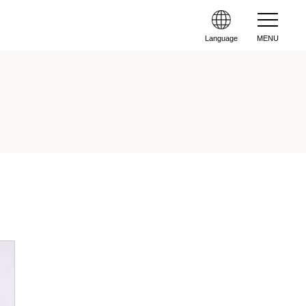
Language
MENU