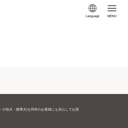
Language
MENU
・介助犬・聴導犬)を同伴のお客様にも安心してお買