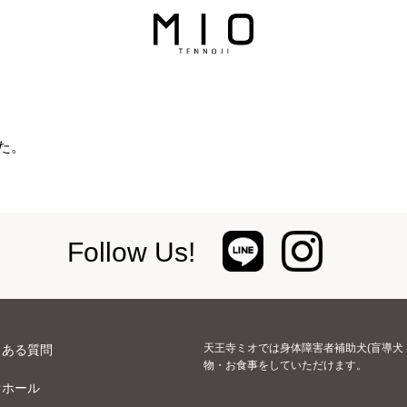
た。
Follow Us!
天王寺ミオでは身体障害者補助犬(盲導犬
くある質問
物・お食事をしていただけます。
オホール