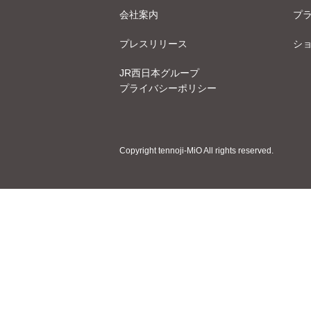
会社案内
プ
プレスリリース
シ
JR西日本グループ
プライバシーポリシー
Copyright tennoji-MiO All rights reserved.