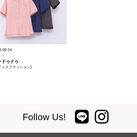
6.06.24
7F
ードゥドゥ
ディスファッション]
Follow Us!