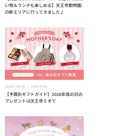
い物＆ランチも楽しめる】天王寺動物園
の新エリアに行ってきました♪
2026.04.15
LIFESTYLE
【予算別ギフトガイド】2026年母の日の
プレゼントは天王寺ミオで