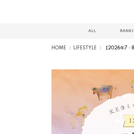
ALL
RANK
HOME
LIFESTYLE
【2026年7
スイーツ
テイクアウト
カフェ
ランチ
2026