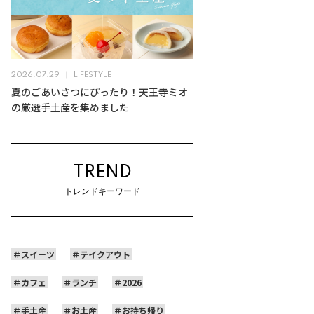
2026.07.29
LIFESTYLE
夏のごあいさつにぴったり！天王寺ミオ
の厳選手土産を集めました
TREND
トレンドキーワード
スイーツ
テイクアウト
カフェ
ランチ
2026
手土産
お土産
お持ち帰り