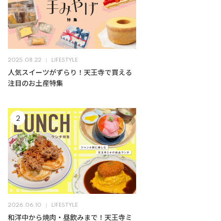
2025.08.22
LIFESTYLE
人気スイーツがずらり！天王寺で買える
注目のお土産特集
2026.06.10
LIFESTYLE
和洋中から焼肉・昼飲みまで！天王寺ミ