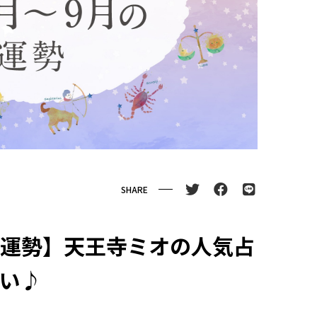
SHARE
9月運勢】天王寺ミオの人気占
占い♪