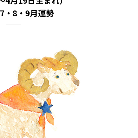
日～4月19日生まれ）
年7・8・9月運勢