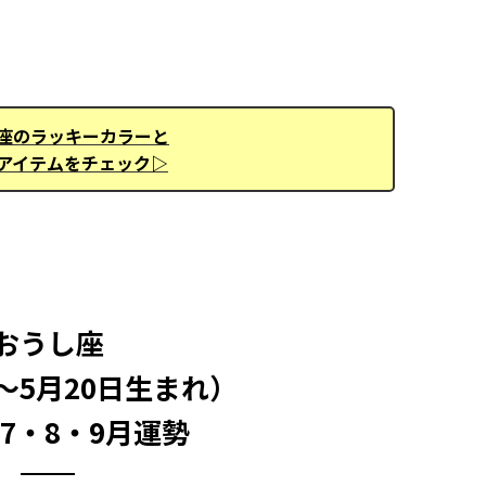
座のラッキーカラーと
アイテムをチェック▷
おうし座
日～5月20日生まれ）
年7・8・9月運勢