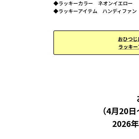
◆ラッキーカラー ネオンイエロー
◆ラッキーアイテム ハンディファン
おひつじ
ラッキー
（4月20
2026