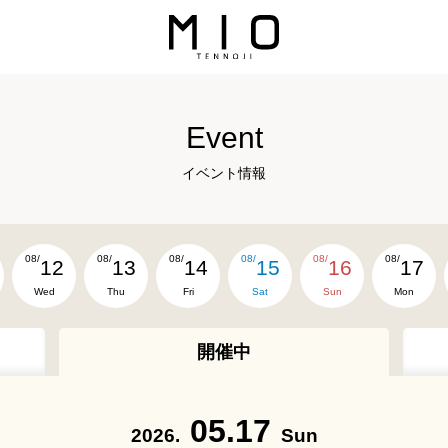
Event
イベント情報
08/
08/
08/
08/
08/
08/
12
13
14
15
16
17
Wed
Thu
Fri
Sat
Sun
Mon
開催中
05.17
2026.
Sun