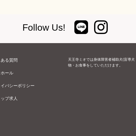
Follow Us!
天王寺ミオでは身体障害者補助犬(盲導犬
くある質問
物・お食事をしていただけます。
オホール
ライバシーポリシー
ョップ求人