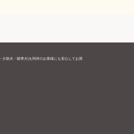
・介助犬・聴導犬)を同伴のお客様にも安心してお買