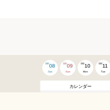
08/
08/
08/
08/
08
09
10
11
Sat
Sun
Mon
Tue
カレンダー