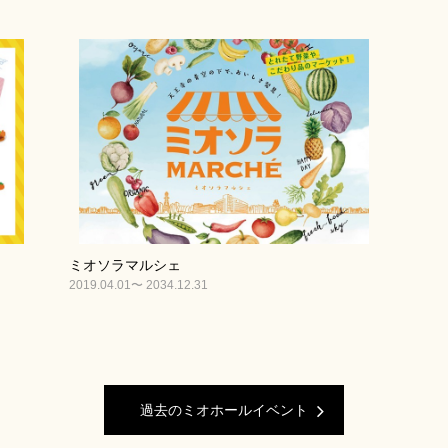
ミオソラマルシェ
2019.04.01〜 2034.12.31
過去のミオホールイベント