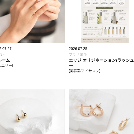
6.07.27
2026.07.25
3F
プラザ館7F
ルーム
エッジ オリジネーション/ラッシ
ー
ュエリー]
[美容室/アイサロン]