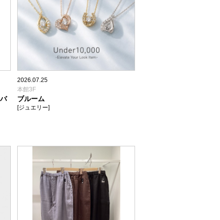
2026.07.25
本館3F
ュバ
ブルーム
[ジュエリー]