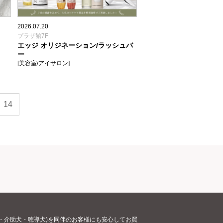
2026.07.20
プラザ館7F
エッジ オリジネーション/ラッシュバ
ー
[美容室/アイサロン]
14
・介助犬・聴導犬)を同伴のお客様にも安心してお買