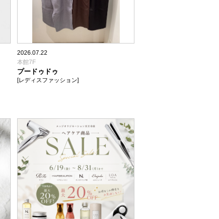
2026.07.22
本館7F
プードゥドゥ
[レディスファッション]