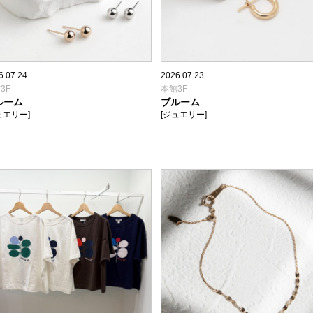
6.07.24
2026.07.23
3F
本館3F
ルーム
ブルーム
ュエリー]
[ジュエリー]