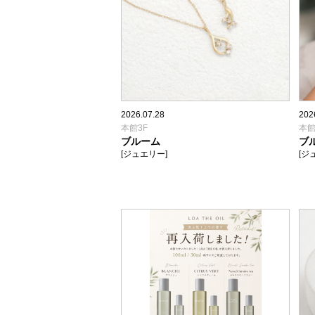
2026.07.28
202
本館3F
本館
ブルーム
ブ
[ジュエリー]
[ジ