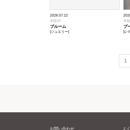
2026.07.22
202
本館3F
本館
ブルーム
プ
[ジュエリー]
[レ
1
お問い合わせ
よ