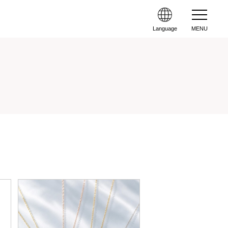
Language
MENU