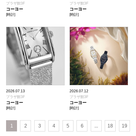
プラザ館3F
プラザ館3F
コーヨー
コーヨー
[時計]
[時計]
2026.07.13
2026.07.12
プラザ館3F
プラザ館3F
コーヨー
コーヨー
[時計]
[時計]
1
2
3
4
5
6
...
18
19