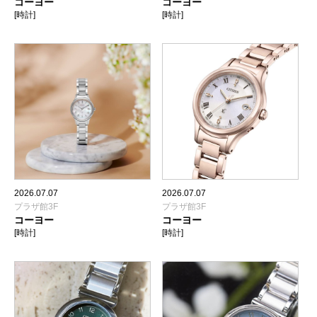
コーヨー
コーヨー
[時計]
[時計]
2026.07.07
2026.07.07
プラザ館3F
プラザ館3F
コーヨー
コーヨー
[時計]
[時計]