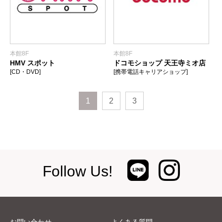
本館8F
本館8F
HMV スポット
ドコモショップ 天王寺ミオ店
[CD・DVD]
[携帯電話キャリアショップ]
1
2
3
Follow Us!
お問い合わせ
よくある質問