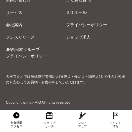
サービス
ミオホール
会社案内
プライバシーポリシー
プレスリリース
ショップ求人
JR西日本グループ
プライバシーポリシー
天王寺ミオでは身体障害者補助犬(盲導犬・介助犬・聴導犬)を同伴のお客様
にも安心してお買物・お食事をしていただけます。
Copyright tennoji-MiO All rights reserved.
営業時間
ショップ
フロア
イベント
アクセス
サーチ
マップ
情報