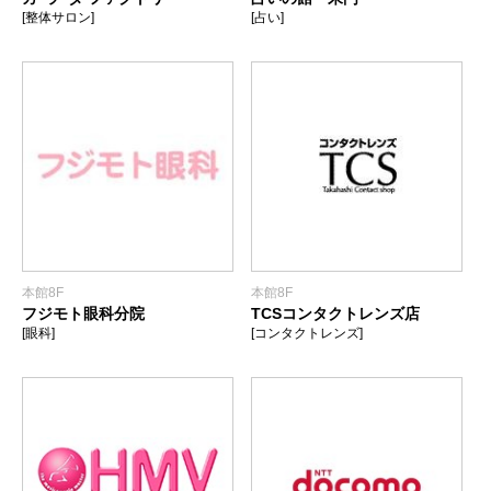
[整体サロン]
[占い]
本館8F
本館8F
フジモト眼科分院
TCSコンタクトレンズ店
[眼科]
[コンタクトレンズ]