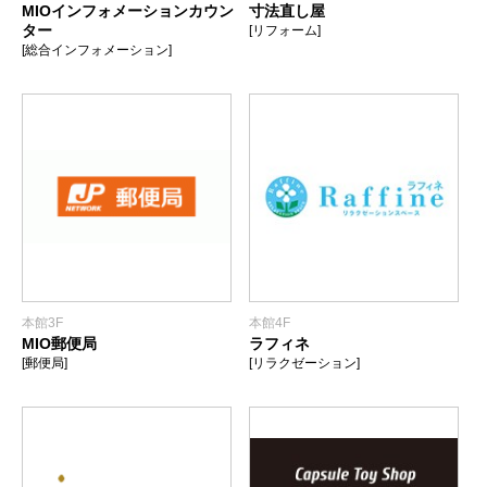
MIOインフォメーションカウン
寸法直し屋
ター
[リフォーム]
[総合インフォメーション]
本館3F
本館4F
MIO郵便局
ラフィネ
[郵便局]
[リラクゼーション]