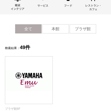
全て
本館
プラザ館
49件
検索結果：
プラザ館8F