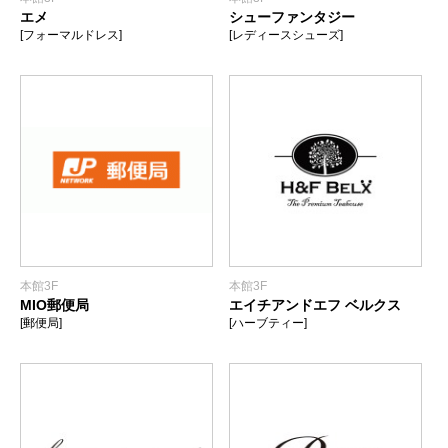
エメ
シューファンタジー
[フォーマルドレス]
[レディースシューズ]
本館3F
本館3F
MIO郵便局
エイチアンドエフ ベルクス
[郵便局]
[ハーブティー]