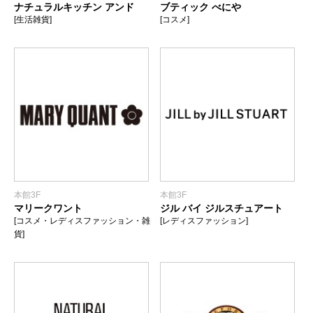
ナチュラルキッチン アンド
ブティック べにや
[生活雑貨]
[コスメ]
本館3F
本館3F
マリークワント
ジル バイ ジルスチュアート
[コスメ・レディスファッション・雑
[レディスファッション]
貨]