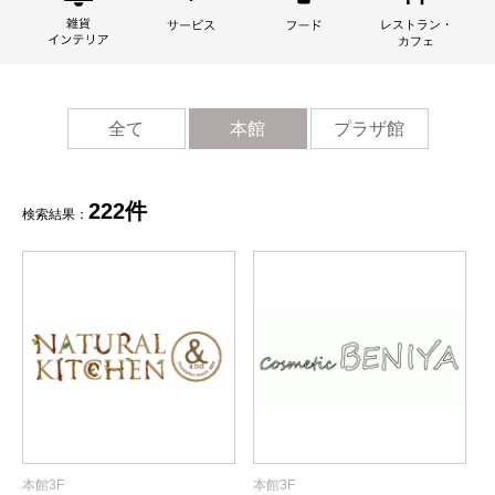
全て
本館
プラザ館
222件
検索結果：
本館3F
本館3F