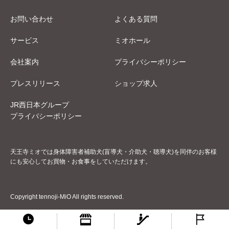
お問い合わせ
よくある質問
サービス
ミオホール
会社案内
プライバシーポリシー
プレスリリース
ショップ求人
JR西日本グループ
プライバシーポリシー
天王寺ミオでは身体障害者補助犬(盲導犬・介助犬・聴導犬)を同伴のお客様
にも安心してお買物・お食事をしていただけます。
Copyright tennoji-MiO All rights reserved.