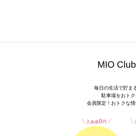
MIO Club
毎日の生活で貯ま
駐車場をおトク
会員限定！おトクな情
0
入会金
円