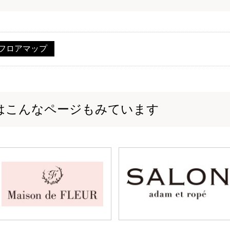
フロアマップ
はこんなページもみています