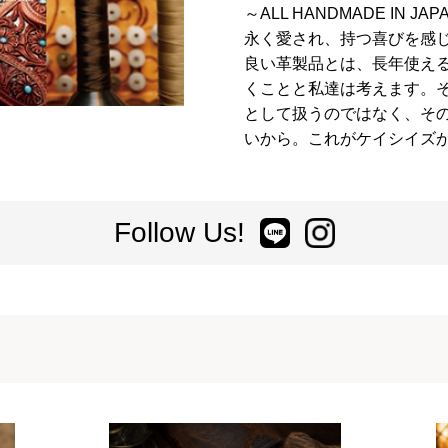
～ALL HANDMADE IN JAP
永く愛され、持つ喜びを感
良い革製品とは、長年使え
くことと私達は考えます。
として扱うのではなく、そ
いから。これがケイシイズ
Follow Us!