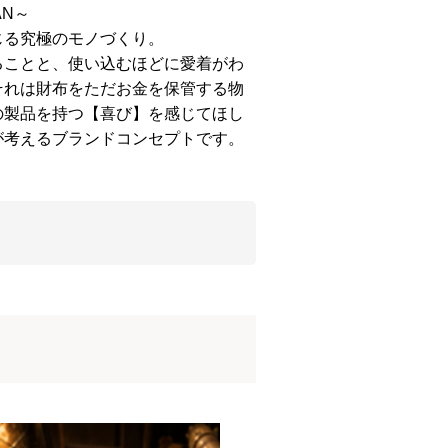
AN～
じる究極のモノづくり。
ることと、使い込むほどに愛着がわ
それは財布をただお金を保管する物
の製品を持つ【喜び】を感じてほし
が考えるブランドコンセプトです。