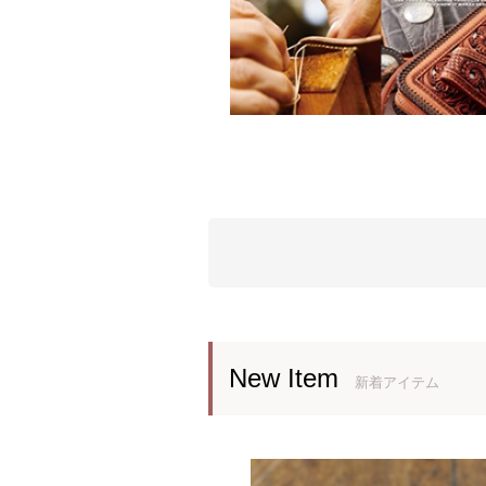
New Item
新着アイテム