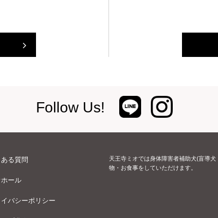
Follow Us!
天王寺ミオでは身体障害者補助犬(盲導犬
くある質問
物・お食事をしていただけます。
オホール
ライバシーポリシー