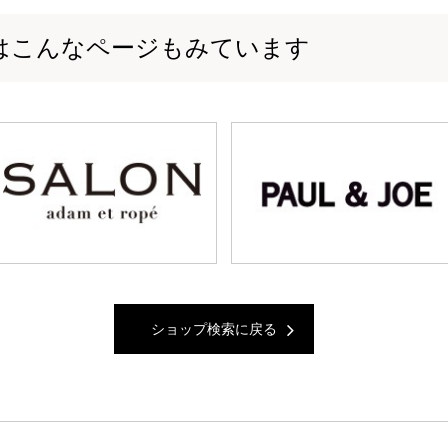
はこんなページもみています
ショップ検索に戻る