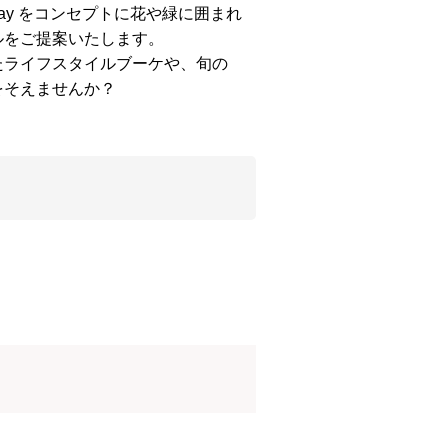
Every Day をコンセプトに花や緑に囲まれ
ルをご提案いたします。
たライフスタイルブーケや、旬の
をそえませんか？