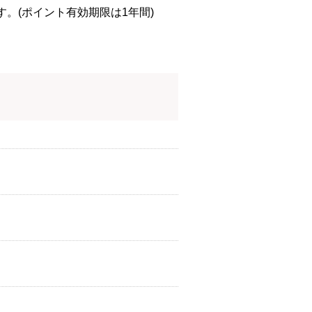
す。(ポイント有効期限は1年間)