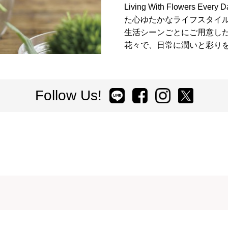
Living With Flowers 
た心ゆたかなライフスタイ
生活シーンごとにご用意し
花々で、日常に潤いと彩り
Follow Us!