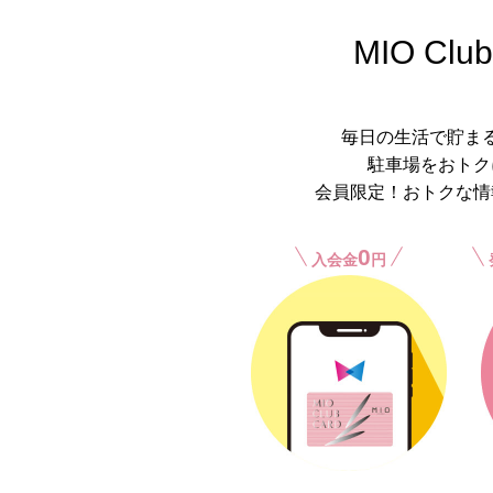
MIO Club
毎日の生活で貯ま
駐車場をおトク
会員限定！おトクな情
0
入会金
円