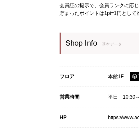
会員証の提示で、会員ランクに応じご
貯まったポイントは1pt=1円とし
Shop Info
基本データ
フロア
本館1F
営業時間
平日 10:30～
HP
https://www.