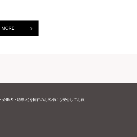
MORE
・介助犬・聴導犬)を同伴のお客様にも安心してお買