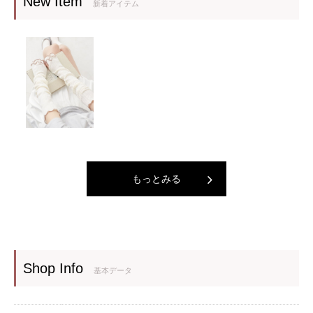
New Item
新着アイテム
もっとみる
Shop Info
基本データ