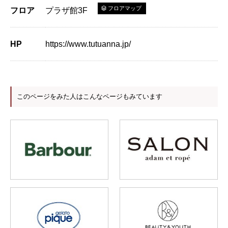
フロアマップ
フロア
プラザ館3F
HP
https://www.tutuanna.jp/
このページをみた人はこんなページもみています