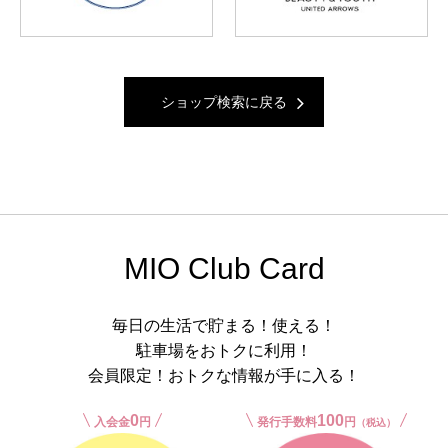
ショップ検索に戻る
MIO Club Card
毎日の生活で貯まる！使える！
駐車場をおトクに利用！
会員限定！おトクな情報が手に入る！
0
100
入会金
円
発行手数料
円
（税込）