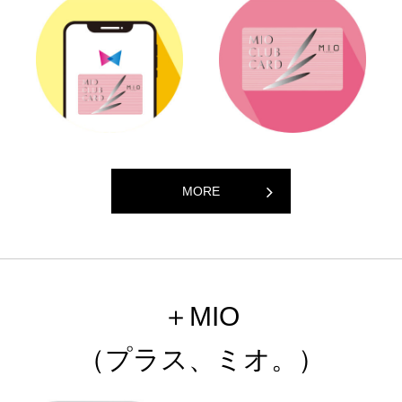
MORE
＋MIO
（プラス、ミオ。）