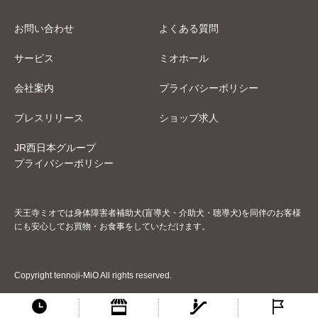
お問い合わせ
よくある質問
サービス
ミオホール
会社案内
プライバシーポリシー
プレスリリース
ショップ求人
JR西日本グループ
プライバシーポリシー
天王寺ミオでは身体障害者補助犬(盲導犬・介助犬・聴導犬)を同伴のお客様
にも安心してお買物・お食事をしていただけます。
Copyright tennoji-MiO All rights reserved.