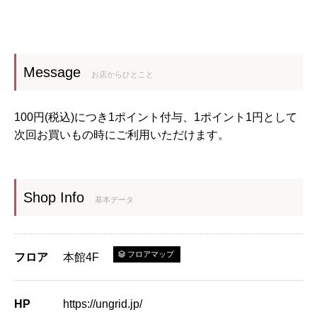
Message
お店からひとこと
100円(税込)につき1ポイント付与、1ポイント1円として
次回お買いもの時にご利用いただけます。
Shop Info
基本データ
フロアマップ
フロア
本館4F
HP
https://ungrid.jp/