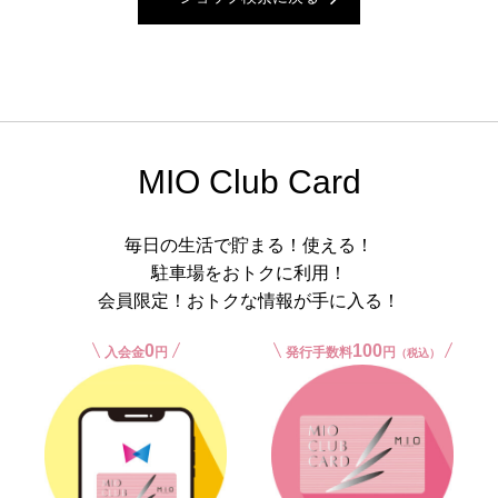
MIO Club Card
毎日の生活で貯まる！使える！
駐車場をおトクに利用！
会員限定！おトクな情報が手に入る！
0
100
入会金
円
発行手数料
円
（税込）