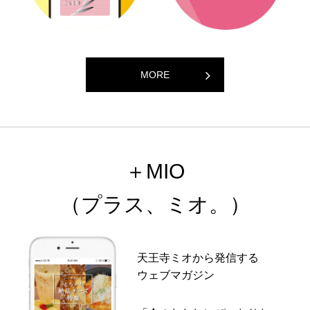
MORE
＋MIO
（プラス、ミオ。）
天王寺ミオから発信する
ウェブマガジン