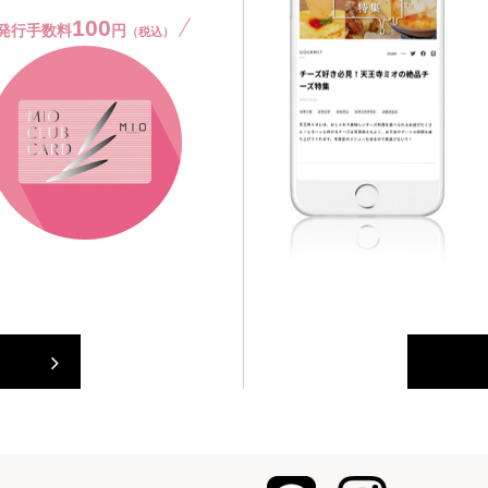
100
発行手数料
円
（税込）