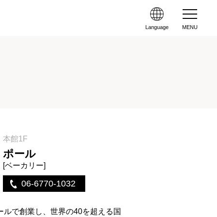
Language
MENU
本館1F
ポール
[ベーカリー]
06-6770-1032
リールで創業し、世界の40を超える国