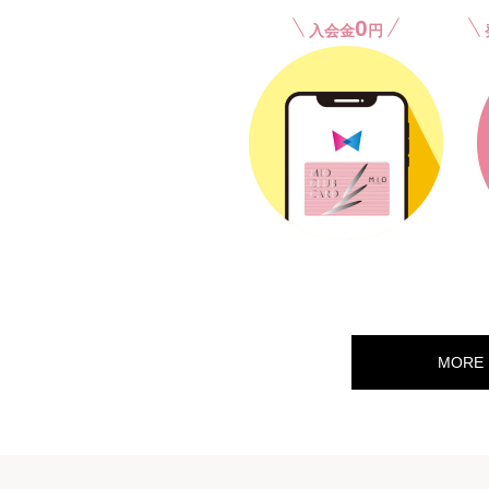
0
入会金
円
MORE