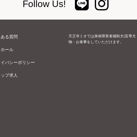
Follow Us!
天王寺ミオでは身体障害者補助犬(盲導犬
くある質問
物・お食事をしていただけます。
オホール
ライバシーポリシー
ョップ求人