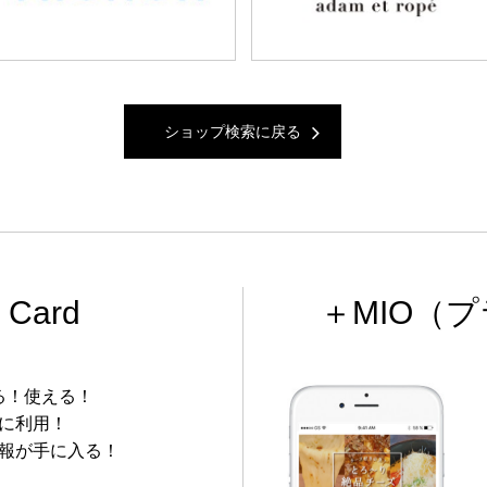
ショップ検索に戻る
 Card
＋MIO
（プ
る！使える！
に利用！
報が手に入る！