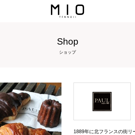
Shop
ショップ
1889年に北フランスの街