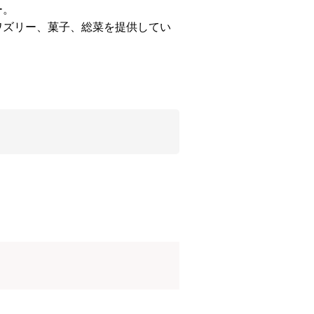
ー。
ワズリー、菓子、総菜を提供してい