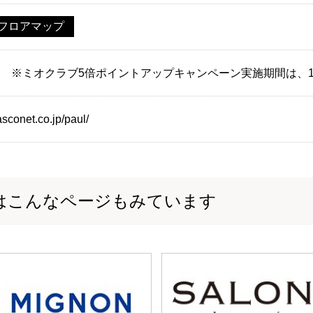
フロアマップ
0:30 ※ミオクラブ5倍ポイントアップキャンペーン実施期間は、10
sconet.co.jp/paul/
はこんなページもみています