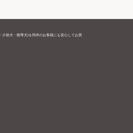
・介助犬・聴導犬)を同伴のお客様にも安心してお買