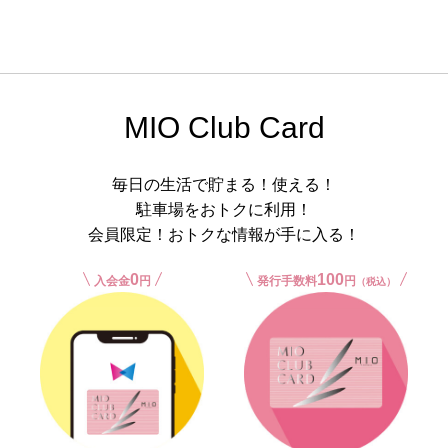
MIO Club Card
毎日の生活で貯まる！使える！
駐車場をおトクに利用！
会員限定！おトクな情報が手に入る！
0
100
入会金
円
発行手数料
円
（税込）