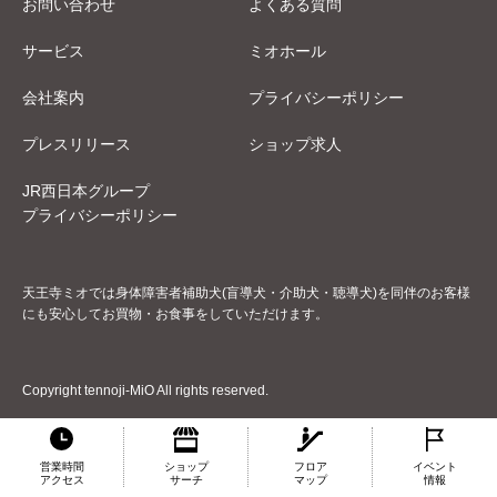
お問い合わせ
よくある質問
サービス
ミオホール
会社案内
プライバシーポリシー
プレスリリース
ショップ求人
JR西日本グループ
プライバシーポリシー
天王寺ミオでは身体障害者補助犬(盲導犬・介助犬・聴導犬)を同伴のお客様
にも安心してお買物・お食事をしていただけます。
Copyright tennoji-MiO All rights reserved.
営業時間
ショップ
フロア
イベント
アクセス
サーチ
マップ
情報