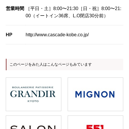
営業時間
［平日・土］8:00〜21:30［日・祝］8:00〜21:
00（イートイン36席、L.O閉店30分前）
HP
http://www.cascade-kobe.co.jp/
このページをみた人はこんなページもみています