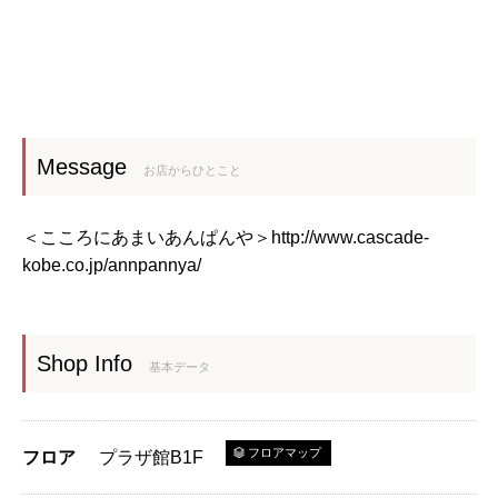
Message
お店からひとこと
＜こころにあまいあんぱんや＞
http://www.cascade-
kobe.co.jp/annpannya/
Shop Info
基本データ
フロアマップ
フロア
プラザ館B1F