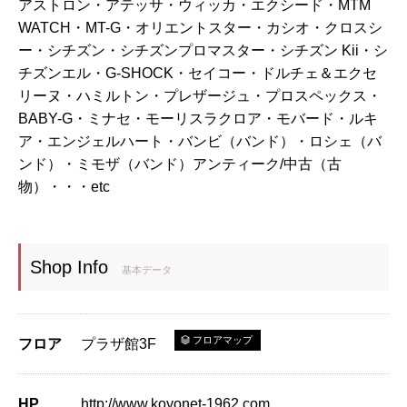
アストロン・アテッサ・ウィッカ・エクシード・MTM
WATCH・MT-G・オリエントスター・カシオ・クロスシ
ー・シチズン・シチズンプロマスター・シチズン Kii・シ
チズンエル・G-SHOCK・セイコー・ドルチェ＆エクセ
リーヌ・ハミルトン・プレザージュ・プロスペックス・
BABY-G・ミナセ・モーリスラクロア・モバード・ルキ
ア・エンジェルハート・バンビ（バンド）・ロシェ（バ
ンド）・ミモザ（バンド）アンティーク/中古（古
物）・・・etc
Shop Info
基本データ
フロアマップ
フロア
プラザ館3F
HP
http://www.koyonet-1962.com