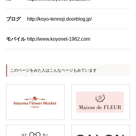
ブログ
http://koyo-tennoji.doorblog.jp/
モバイル
http://www.koyonet-1962.com
このページをみた人はこんなページもみています