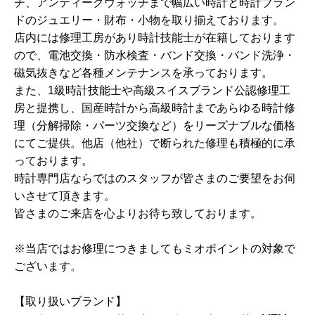
チ、アンティークウォッチまで幅広い時計と時計ブラン
ドのジュエリー・財布・小物を取り揃えております。
店内には修理工房があり時計技能士が在籍しております
ので、電池交換・防水検査・バンド交換・バンド洗浄・
磁気抜きなど各種メンテナンスを承っております。
また、1級時計技能士や高級スイスブランド公認修理工
房と提携し、国産時計から高級時計まであらゆる時計修
理（分解掃除・パーツ交換など）をリーズナブルな価格
にてご提供。他店（他社）で断られた修理も積極的に承
っております。
時計専門店ならではのスタッフが皆さまのご要望をお伺
いさせて頂きます。
皆さまのご来店を心よりお待ち致しております。
※当店ではお修理につきましてもミオポイントの対象で
ございます。
【取り扱いブランド】