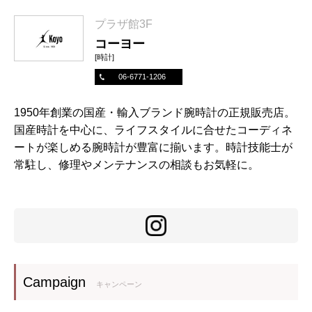
プラザ館3F
コーヨー
[時計]
06-6771-1206
1950年創業の国産・輸入ブランド腕時計の正規販売店。
国産時計を中心に、ライフスタイルに合せたコーディネ
ートが楽しめる腕時計が豊富に揃います。時計技能士が
常駐し、修理やメンテナンスの相談もお気軽に。
Campaign
キャンペーン