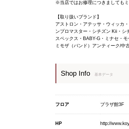
※当店ではお修理につきましてもミ
【取り扱いブランド】
アストロン・アテッサ・ウィッカ・エ
ンプロマスター・シチズン Kii・
スペックス・BABY-G・ミナセ
ミモザ（バンド）アンティーク/中古
Shop Info
基本データ
フロア
プラザ館3F
HP
http://www.k