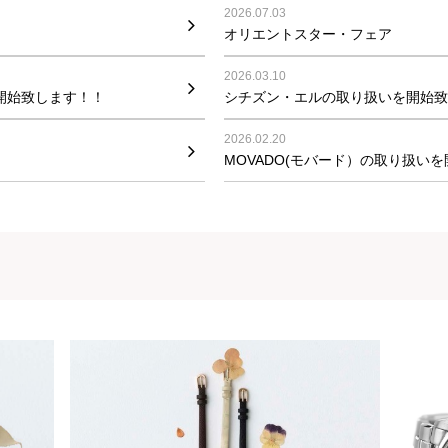
2026.07.03
オリエントスター・フェア
2026.03.10
を開始致します！！
シチズン・エルの取り扱いを開始致
2026.02.20
MOVADO(モバード）の取り扱い