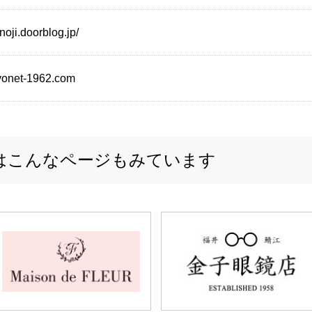
noji.doorblog.jp/
oyonet-1962.com
はこんなページもみています