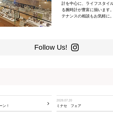
計を中心に、ライフスタイ
る腕時計が豊富に揃います
テナンスの相談もお気軽に
Follow Us!
2026.07.20
ーン！
ミナセ フェア