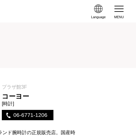
Language
MENU
プラザ館3F
コーヨー
[時計]
06-6771-1206
ブランド腕時計の正規販売店。国産時