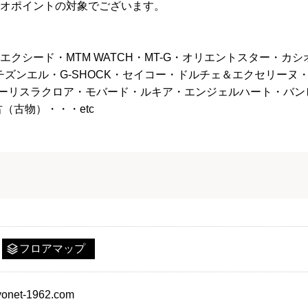
オポイントの対象でございます。
クシード・MTM WATCH・MT-G・オリエントスター・カ
シチズンエル・G-SHOCK・セイコー・ドルチェ＆エクセリー
・モーリスラクロア・モバード・ルキア・エンジェルハート・バ
（古物）・・・etc
フロアマップ
oyonet-1962.com