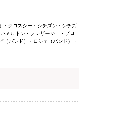
シオ・クロスシー・シチズン・シチズ
ヌ・ハミルトン・プレザージュ・プロ
ンビ（バンド）・ロシェ（バンド）・