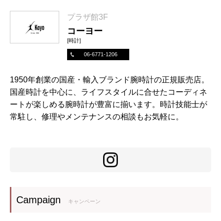
プラザ館3F
コーヨー
[時計]
06-6771-1206
1950年創業の国産・輸入ブランド腕時計の正規販売店。
国産時計を中心に、ライフスタイルに合せたコーディネ
ートが楽しめる腕時計が豊富に揃います。時計技能士が
常駐し、修理やメンテナンスの相談もお気軽に。
Campaign
キャンペーン