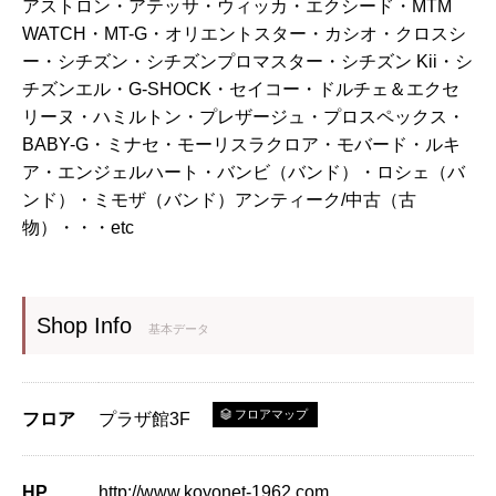
アストロン・アテッサ・ウィッカ・エクシード・MTM
WATCH・MT-G・オリエントスター・カシオ・クロスシ
ー・シチズン・シチズンプロマスター・シチズン Kii・シ
チズンエル・G-SHOCK・セイコー・ドルチェ＆エクセ
リーヌ・ハミルトン・プレザージュ・プロスペックス・
BABY-G・ミナセ・モーリスラクロア・モバード・ルキ
ア・エンジェルハート・バンビ（バンド）・ロシェ（バ
ンド）・ミモザ（バンド）アンティーク/中古（古
物）・・・etc
Shop Info
基本データ
フロアマップ
フロア
プラザ館3F
HP
http://www.koyonet-1962.com