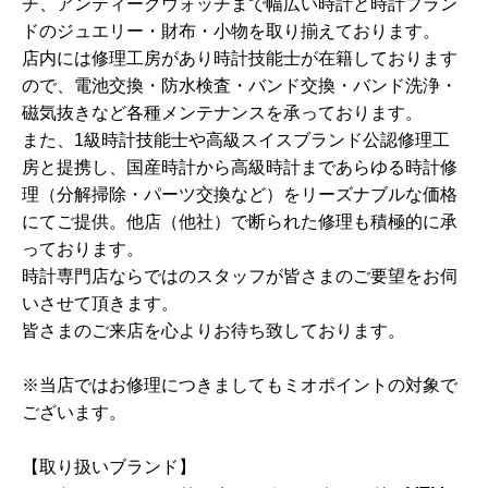
チ、アンティークウォッチまで幅広い時計と時計ブラン
ドのジュエリー・財布・小物を取り揃えております。
店内には修理工房があり時計技能士が在籍しております
ので、電池交換・防水検査・バンド交換・バンド洗浄・
磁気抜きなど各種メンテナンスを承っております。
また、1級時計技能士や高級スイスブランド公認修理工
房と提携し、国産時計から高級時計まであらゆる時計修
理（分解掃除・パーツ交換など）をリーズナブルな価格
にてご提供。他店（他社）で断られた修理も積極的に承
っております。
時計専門店ならではのスタッフが皆さまのご要望をお伺
いさせて頂きます。
皆さまのご来店を心よりお待ち致しております。
※当店ではお修理につきましてもミオポイントの対象で
ございます。
【取り扱いブランド】