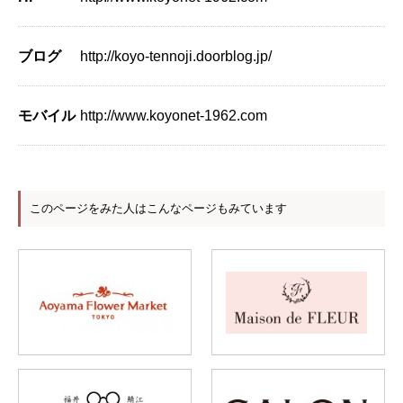
ブログ
http://koyo-tennoji.doorblog.jp/
モバイル
http://www.koyonet-1962.com
このページをみた人はこんなページもみています