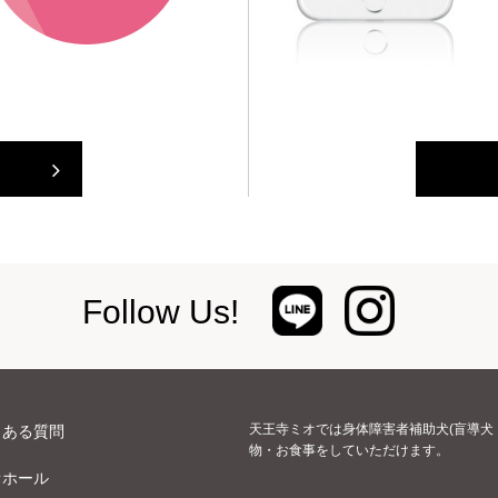
Follow Us!
天王寺ミオでは身体障害者補助犬(盲導犬
くある質問
物・お食事をしていただけます。
オホール