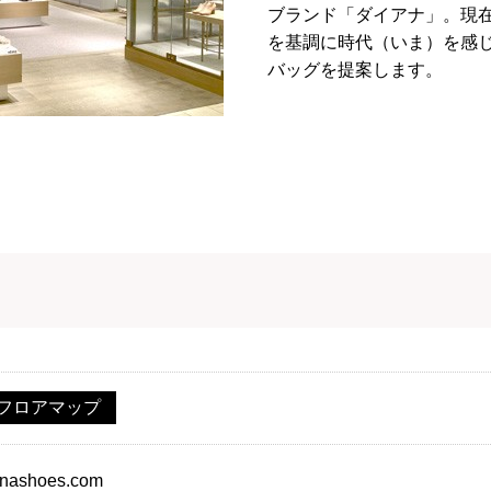
ブランド「ダイアナ」。現
を基調に時代（いま）を感
バッグを提案します。
フロアマップ
ianashoes.com