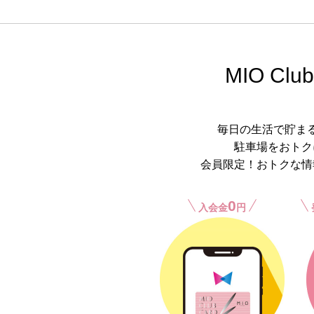
MIO Club
毎日の生活で貯ま
駐車場をおトク
会員限定！おトクな情
0
入会金
円