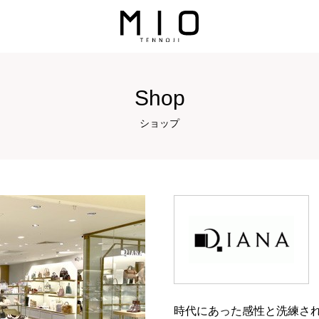
Shop
ショップ
時代にあった感性と洗練さ