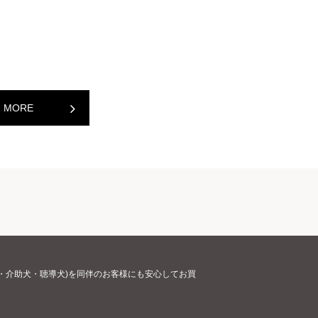
MORE
・介助犬・聴導犬)を同伴のお客様にも安心してお買