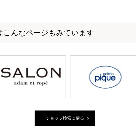
はこんなページもみています
ショップ検索に戻る