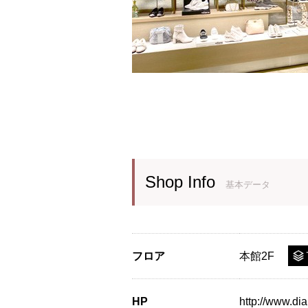
Shop Info
基本データ
フロア
本館2F
HP
http://www.d