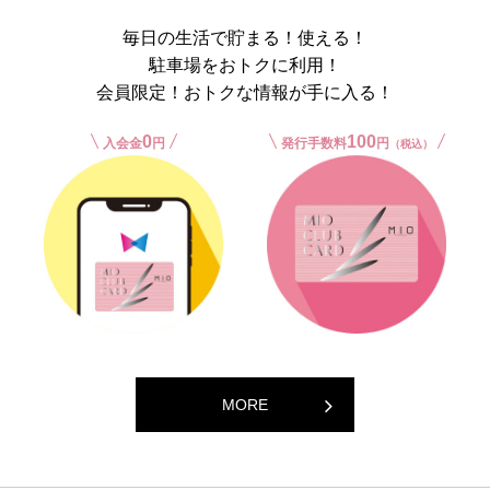
毎日の生活で貯まる！使える！
駐車場をおトクに利用！
会員限定！おトクな情報が手に入る！
0
100
入会金
円
発行手数料
円
（税込）
MORE