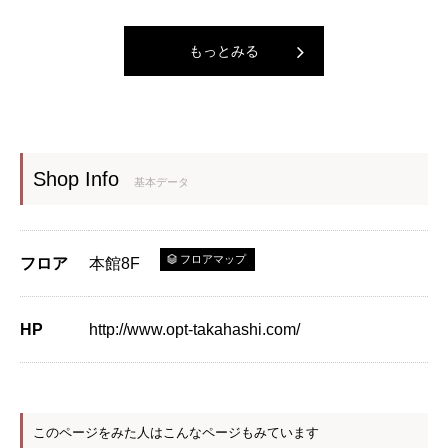
もっとみる
Shop Info
基本データ
フロアマップ
フロア
本館8F
HP
http://www.opt-takahashi.com/
このページをみた人はこんなページもみています