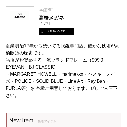
本館8F
高橋メガネ
[メガネ]
06-6775-2113
創業明治12年から続いてる眼鏡専門店。確かな技術が高
橋眼鏡の歴史です。
当店がお奨めする一流ブランドフレーム（999.9・
EYEVAN・BJ CLASSIC
・MARGARET HOWELL・marimekko・ハスキーノイ
ズ・POLICE・SOLID BLUE・Line Art・Ray Ban・
FURLA等）を 各種ご用意しております。ぜひご来店下
さい。
New Item
新着アイテム