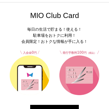
MIO Club Card
毎日の生活で貯まる！使える！
駐車場をおトクに利用！
会員限定！おトクな情報が手に入る！
0
100
入会金
円
発行手数料
円
（税込）