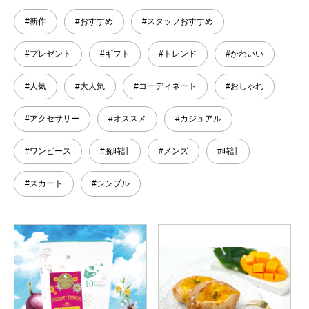
#新作
#おすすめ
#スタッフおすすめ
#プレゼント
#ギフト
#トレンド
#かわいい
#人気
#大人気
#コーディネート
#おしゃれ
#アクセサリー
#オススメ
#カジュアル
#ワンピース
#腕時計
#メンズ
#時計
#スカート
#シンプル