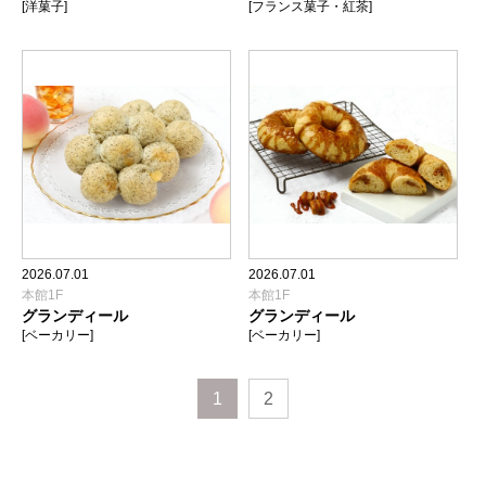
[洋菓子]
[フランス菓子・紅茶]
2026.07.01
2026.07.01
本館1F
本館1F
グランディール
グランディール
[ベーカリー]
[ベーカリー]
1
2