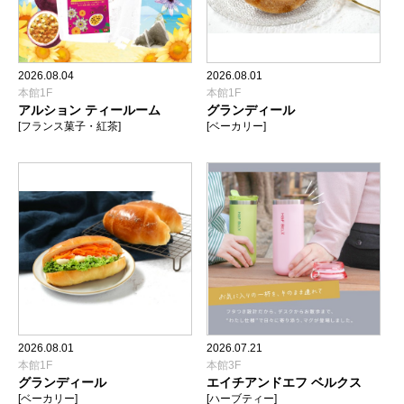
2026.08.04
2026.08.01
本館1F
本館1F
アルション ティールーム
グランディール
[フランス菓子・紅茶]
[ベーカリー]
2026.08.01
2026.07.21
本館1F
本館3F
グランディール
エイチアンドエフ ベルクス
[ベーカリー]
[ハーブティー]