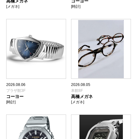
高橋メガネ
コーヨー
[メガネ]
[時計]
2026.08.06
2026.08.05
プラザ館3F
本館8F
コーヨー
高橋メガネ
[時計]
[メガネ]